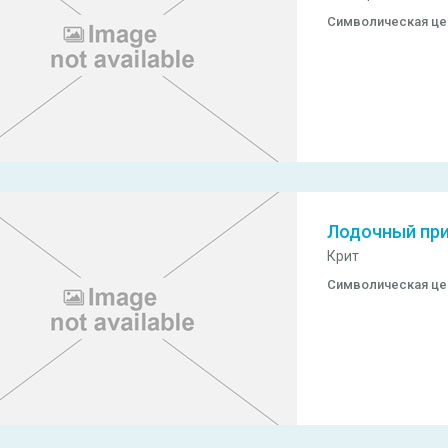
Символическая ц
Лодочный пр
Крит
Символическая ц