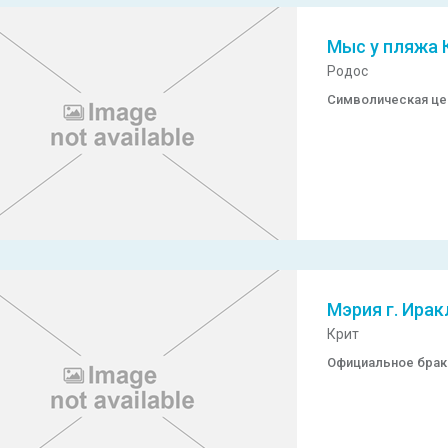
Мыс у пляжа 
Родос
Символическая ц
Мэрия г. Ира
Крит
Официальное брак