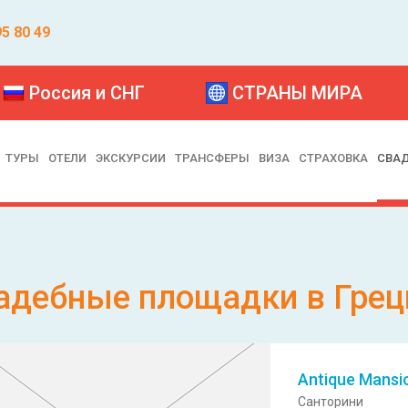
95 80 49
Россия и СНГ
СТРАНЫ МИРА
ТУРЫ
ОТЕЛИ
ЭКСКУРСИИ
ТРАНСФЕРЫ
ВИЗА
СТРАХОВКА
СВА
адебные площадки в Грец
Antique Mansi
Санторини