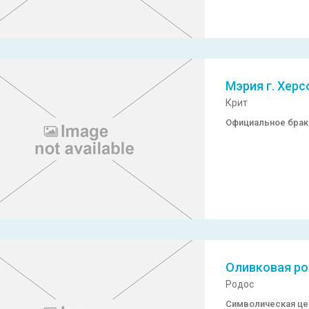
Мэрия г. Хер
Крит
Официальное брак
Оливковая ро
Родос
Символическая ц