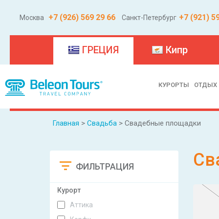
+7 (926) 569 29 66
+7 (921) 5
Москва
Санкт-Петербург
(current)
ГРЕЦИЯ
Кипр
КУРОРТЫ
ОТДЫХ
Главная
>
Свадьба
> Свадебные площадки
Св
ФИЛЬТРАЦИЯ
Сбросить
Курорт
Аттика