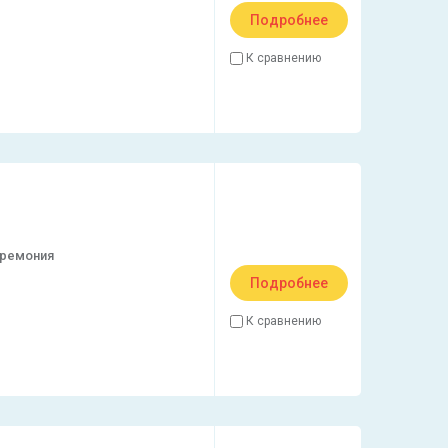
Подробнее
К сравнению
еремония
Подробнее
К сравнению