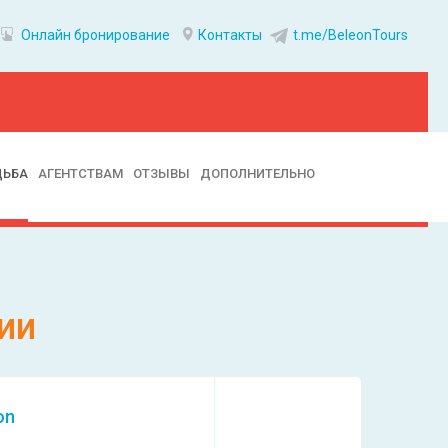
Онлайн бронирование
Контакты
t.me/BeleonTours
ДЬБА
АГЕНТСТВАМ
ОТЗЫВЫ
ДОПОЛНИТЕЛЬНО
ии
on