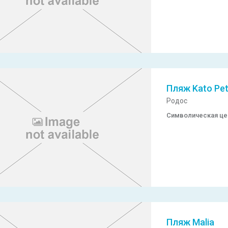
Пляж Kato Pet
Родос
Символическая ц
Пляж Malia