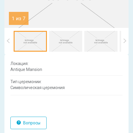
1 из 7
Локация:
Antique Mansion
Тип церемонии:
Символическая церемония
Вопросы