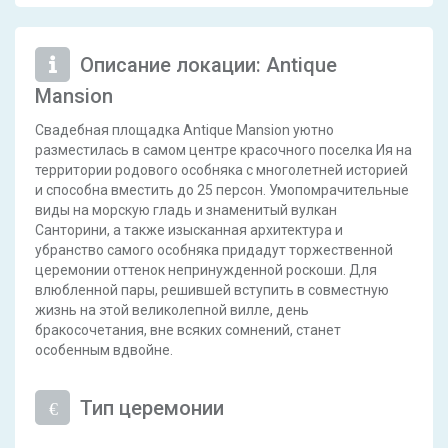
Описание локации: Antique
Mansion
Свадебная площадка Antique Mansion уютно
разместилась в самом центре красочного поселка Ия на
территории родового особняка с многолетней историей
и способна вместить до 25 персон. Умопомрачительные
виды на морскую гладь и знаменитый вулкан
Санторини, а также изысканная архитектура и
убранство самого особняка придадут торжественной
церемонии оттенок непринужденной роскоши. Для
влюбленной пары, решившей вступить в совместную
жизнь на этой великолепной вилле, день
бракосочетания, вне всяких сомнений, станет
особенным вдвойне.
Тип церемонии