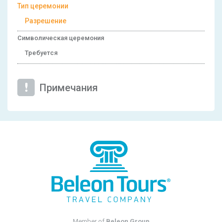
Тип церемонии
Разрешение
Символическая церемония
Требуется
Примечания
Member of
Beleon Group