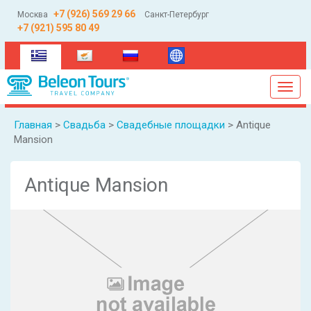
+7 (926) 569 29 66
Москва
Санкт-Петербург
+7 (921) 595 80 49
(current)
Toggl
navig
Главная
>
Свадьба
>
Свадебные площадки
> Antique
Mansion
Antique Mansion