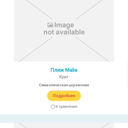
Пляж Malia
Крит
Символическая церемония
Подробнее
К сравнению