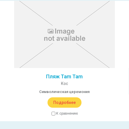
Пляж Tam Tam
Кос
Символическая церемония
Подробнее
К сравнению