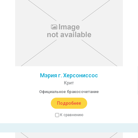
Мэрия г. Херсониссос
Крит
Официальное бракосочетание
Подробнее
К сравнению