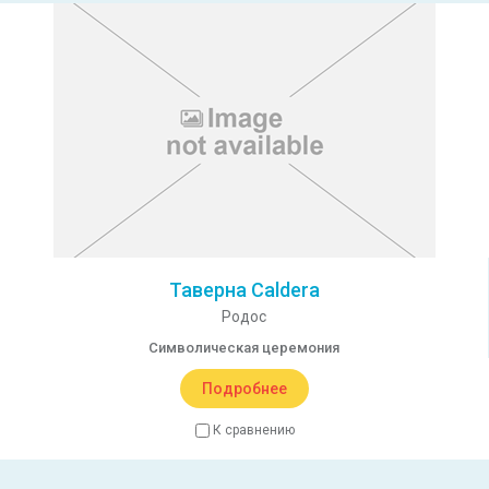
Таверна Caldera
Родос
Символическая церемония
Подробнее
К сравнению