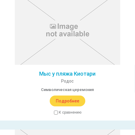
Мыс у пляжа Киотари
Родос
Символическая церемония
Подробнее
К сравнению