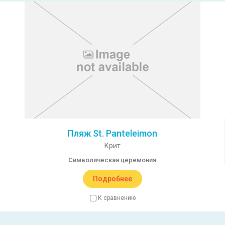
Пляж St. Panteleimon
Крит
Символическая церемония
Подробнее
К сравнению