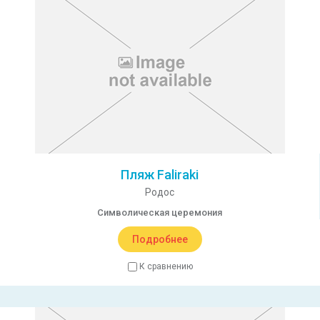
Пляж Faliraki
Родос
Символическая церемония
Подробнее
К сравнению