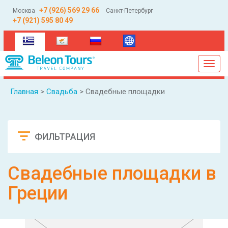
+7 (926) 569 29 66
Москва
Санкт-Петербург
+7 (921) 595 80 49
(current)
Toggl
navig
Главная
>
Свадьба
> Свадебные площадки
ФИЛЬТРАЦИЯ
Сбросить
Свадебные площадки в
Греции