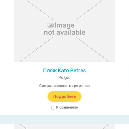
Пляж Kato Petres
Родос
Символическая церемония
Подробнее
К сравнению