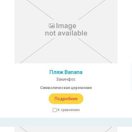
Пляж Banana
Закинфос
Символическая церемония
Подробнее
К сравнению