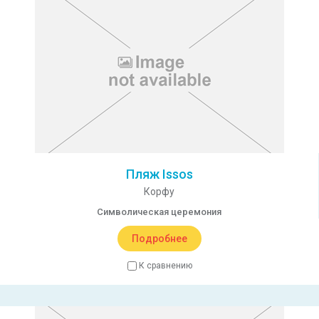
Пляж Issos
Корфу
Символическая церемония
Подробнее
К сравнению