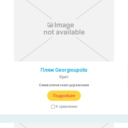
Пляж Georgioupolis
Крит
Символическая церемония
Подробнее
К сравнению