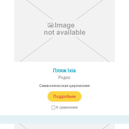
Пляж Ixia
Родос
Символическая церемония
Подробнее
К сравнению