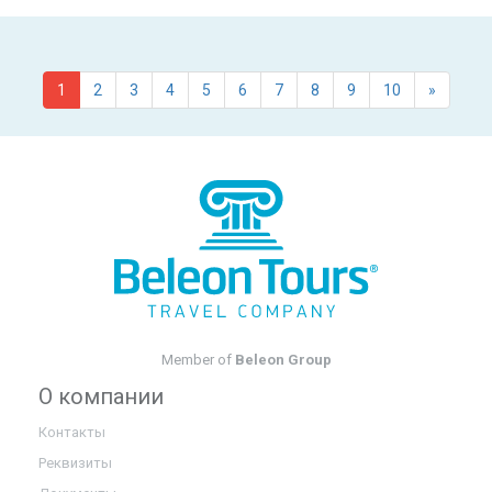
1
2
3
4
5
6
7
8
9
10
»
Member of
Beleon Group
О компании
Контакты
Реквизиты