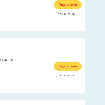
Подробнее
К сравнению
еремония
Подробнее
К сравнению