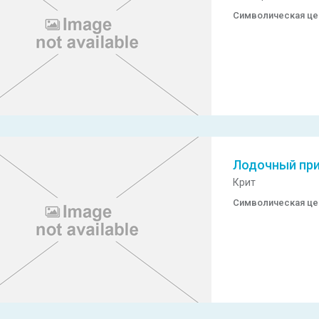
Символическая ц
Лодочный пр
Крит
Символическая ц