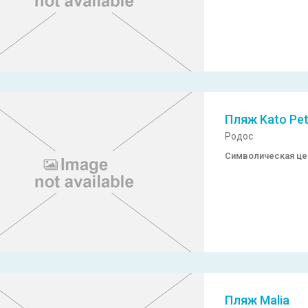
Пляж Kato Pet
Родос
Символическая ц
Пляж Malia