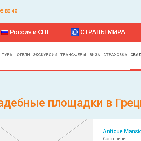
95 80 49
Россия и СНГ
СТРАНЫ МИРА
ТУРЫ
ОТЕЛИ
ЭКСКУРСИИ
ТРАНСФЕРЫ
ВИЗА
СТРАХОВКА
СВА
адебные площадки в Грец
Antique Mansi
Санторини