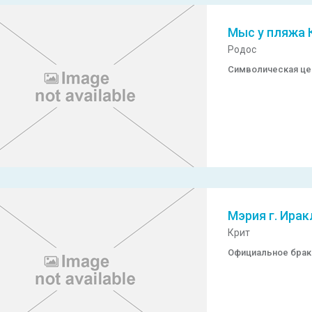
Мыс у пляжа 
Родос
Символическая ц
Мэрия г. Ира
Крит
Официальное брак