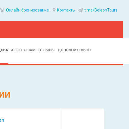
Онлайн бронирование
Контакты
t.me/BeleonTours
ДЬБА
АГЕНТСТВАМ
ОТЗЫВЫ
ДОПОЛНИТЕЛЬНО
ии
on