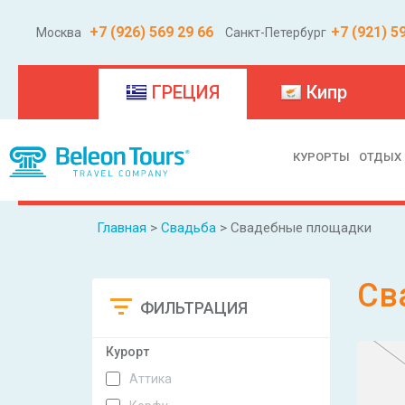
+7 (926) 569 29 66
+7 (921) 5
Москва
Санкт-Петербург
(current)
ГРЕЦИЯ
Кипр
КУРОРТЫ
ОТДЫХ
Главная
>
Свадьба
> Свадебные площадки
Св
ФИЛЬТРАЦИЯ
Сбросить
Курорт
Аттика