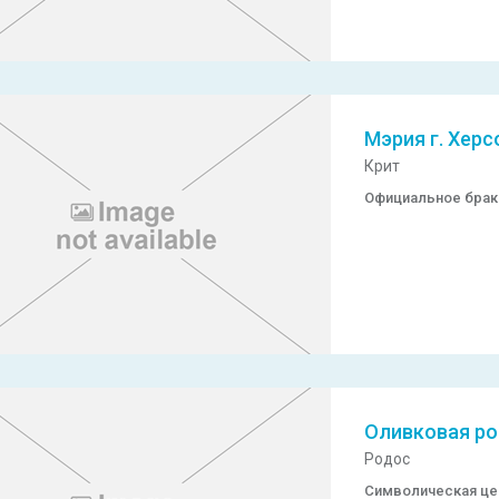
Мэрия г. Хер
Крит
Официальное брак
Оливковая ро
Родос
Символическая ц