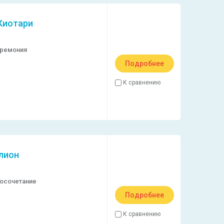
Киотари
еремония
Подробнее
К сравнению
клион
осочетание
Подробнее
К сравнению