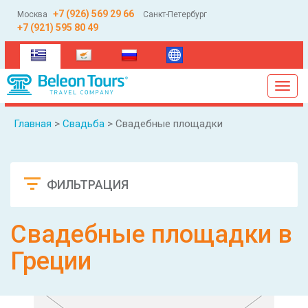
+7 (926) 569 29 66
Москва
Санкт-Петербург
+7 (921) 595 80 49
(current)
Toggl
navig
Главная
>
Свадьба
> Свадебные площадки
ФИЛЬТРАЦИЯ
Сбросить
Свадебные площадки в
Греции