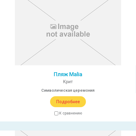
Пляж Malia
Крит
Символическая церемония
Подробнее
К сравнению