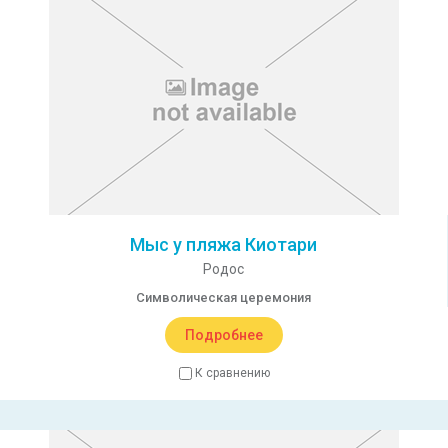
Мыс у пляжа Киотари
Родос
Символическая церемония
Подробнее
К сравнению