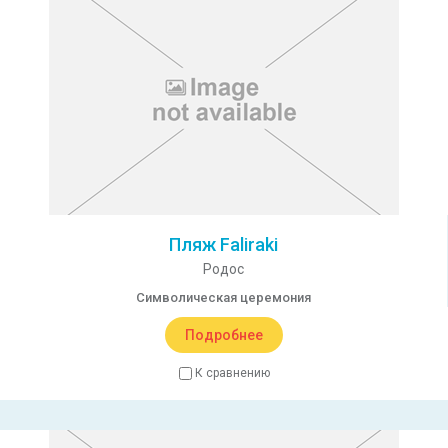
Пляж Faliraki
Родос
Символическая церемония
Подробнее
К сравнению