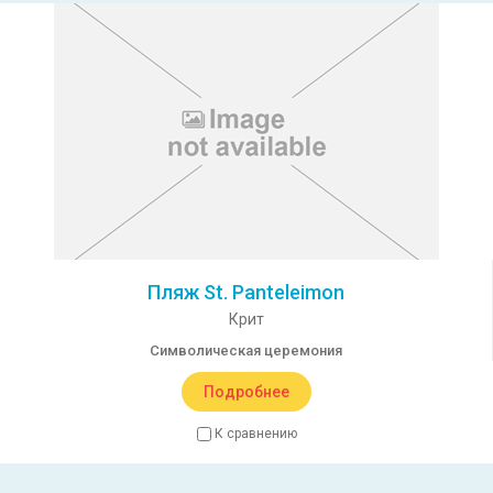
Пляж St. Panteleimon
Крит
Символическая церемония
Подробнее
К сравнению