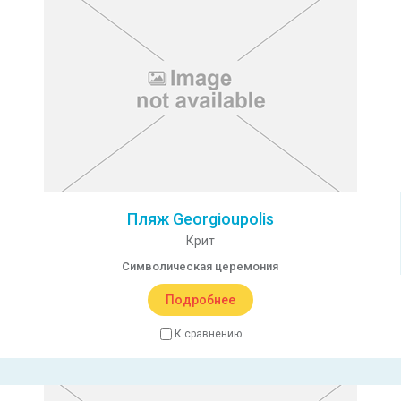
Пляж Georgioupolis
Крит
Символическая церемония
Подробнее
К сравнению