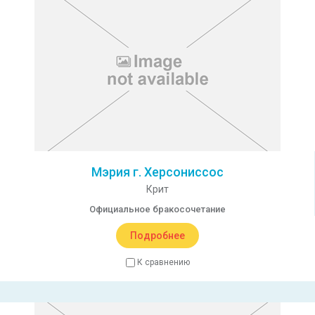
Мэрия г. Херсониссос
Крит
Официальное бракосочетание
Подробнее
К сравнению