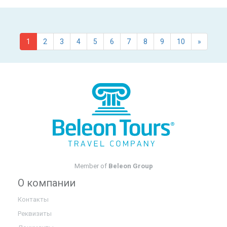
1
2
3
4
5
6
7
8
9
10
»
Member of
Beleon Group
О компании
Контакты
Реквизиты