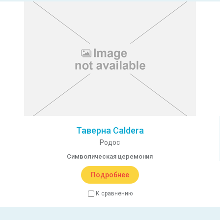
Таверна Caldera
Родос
Символическая церемония
Подробнее
К сравнению