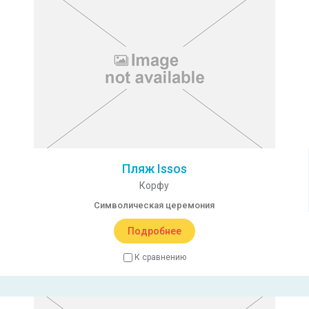
Пляж Issos
Корфу
Символическая церемония
Подробнее
К сравнению