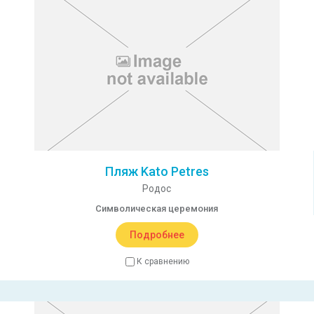
Пляж Kato Petres
Родос
Символическая церемония
Подробнее
К сравнению