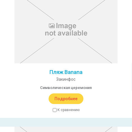
Пляж Banana
Закинфос
Символическая церемония
Подробнее
К сравнению