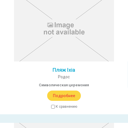
Пляж Ixia
Родос
Символическая церемония
Подробнее
К сравнению