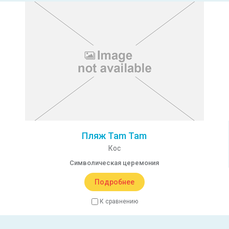
Пляж Tam Tam
Кос
Символическая церемония
Подробнее
К сравнению