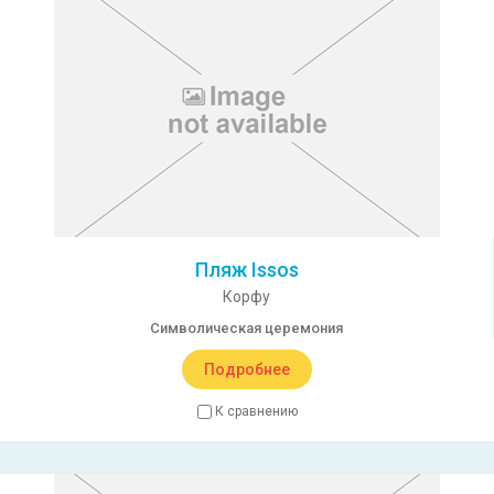
Пляж Issos
Корфу
Символическая церемония
Подробнее
К сравнению