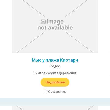
Мыс у пляжа Киотари
Родос
Символическая церемония
Подробнее
К сравнению