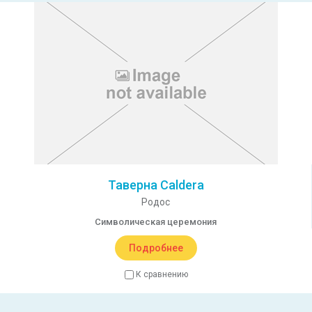
Таверна Caldera
Родос
Символическая церемония
Подробнее
К сравнению