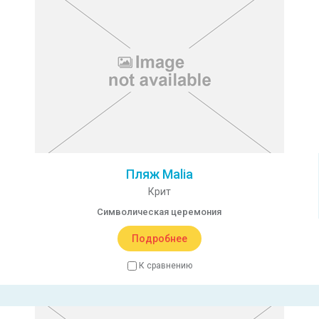
Пляж Malia
Крит
Символическая церемония
Подробнее
К сравнению