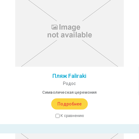
Пляж Faliraki
Родос
Символическая церемония
Подробнее
К сравнению