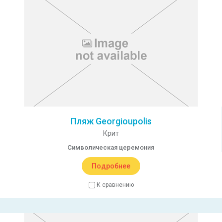
Пляж Georgioupolis
Крит
Символическая церемония
Подробнее
К сравнению