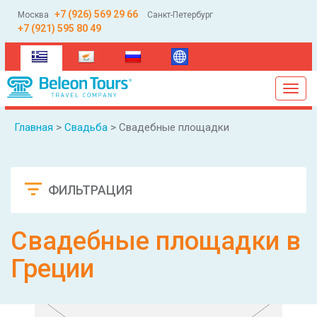
+7 (926) 569 29 66
Москва
Санкт-Петербург
+7 (921) 595 80 49
(current)
Toggl
navig
Главная
>
Свадьба
> Свадебные площадки
ФИЛЬТРАЦИЯ
Сбросить
Свадебные площадки в
Греции