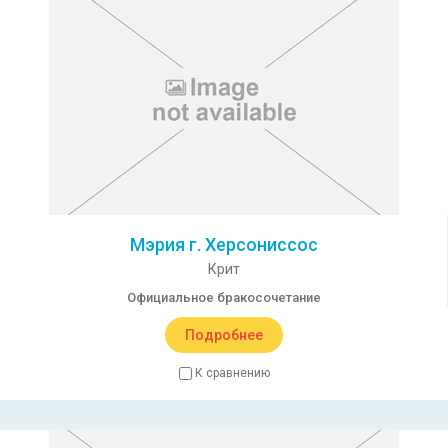
Мэрия г. Херсониссос
Крит
Официальное бракосочетание
Подробнее
К сравнению