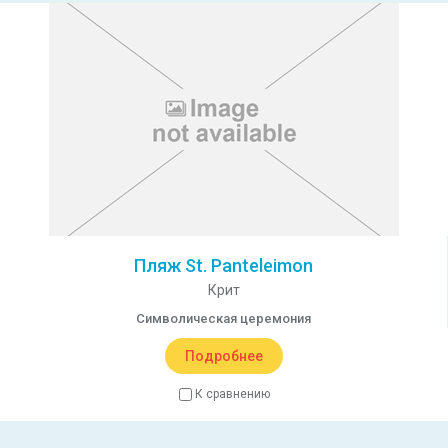
Пляж St. Panteleimon
Крит
Символическая церемония
Подробнее
К сравнению