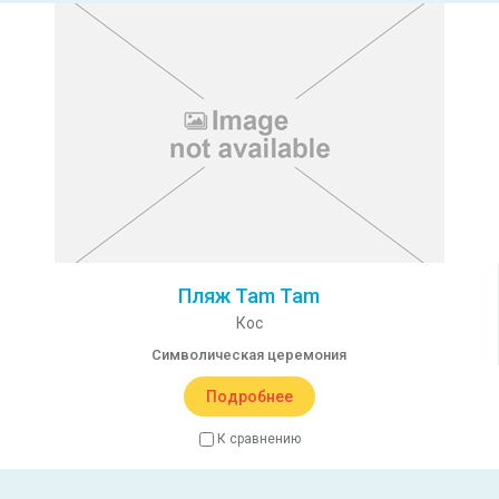
Пляж Tam Tam
Кос
Символическая церемония
Подробнее
К сравнению