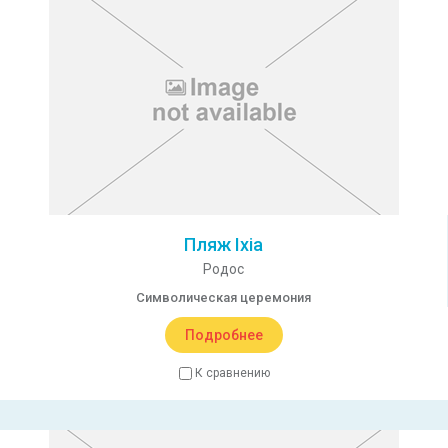
Пляж Ixia
Родос
Символическая церемония
Подробнее
К сравнению