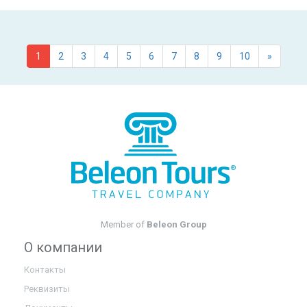
1
2
3
4
5
6
7
8
9
10
»
Member of
Beleon Group
О компании
Контакты
Реквизиты