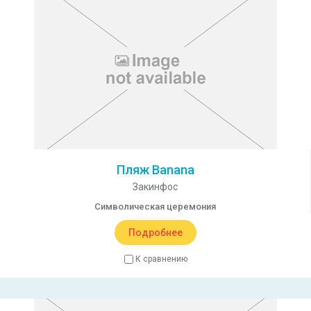
Пляж Banana
Закинфос
Символическая церемония
Подробнее
К сравнению