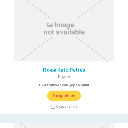
Пляж Kato Petres
Родос
Символическая церемония
Подробнее
К сравнению