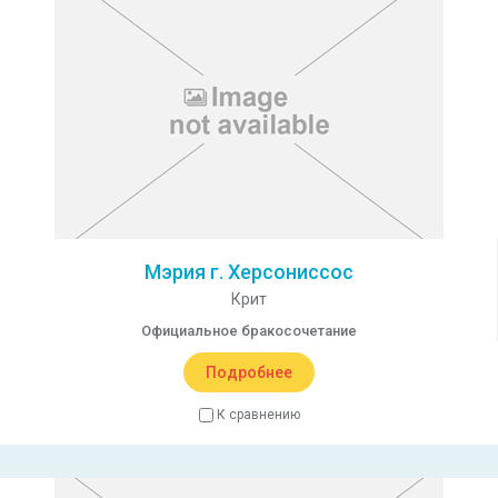
Мэрия г. Херсониссос
Крит
Официальное бракосочетание
Подробнее
К сравнению