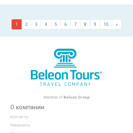
1
2
3
4
5
6
7
8
9
10
»
Member of
Beleon Group
О компании
Контакты
Реквизиты