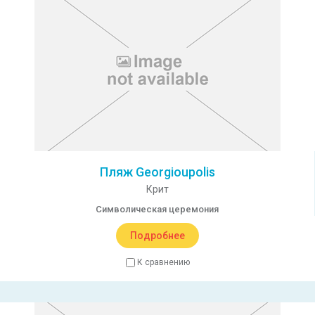
Пляж Georgioupolis
Крит
Символическая церемония
Подробнее
К сравнению