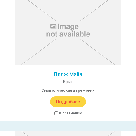
Пляж Malia
Крит
Символическая церемония
Подробнее
К сравнению