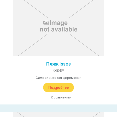
Пляж Issos
Корфу
Символическая церемония
Подробнее
К сравнению