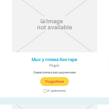
Мыс у пляжа Киотари
Родос
Символическая церемония
Подробнее
К сравнению