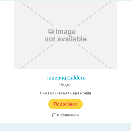
Таверна Caldera
Родос
Символическая церемония
Подробнее
К сравнению