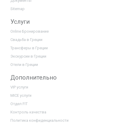
Документы
Sitemap
Услуги
Online Бронирование
Свадьба в Греции
Трансферы в Греции
Экскурсии в Греции
Отели в Греции
Дополнительно
VIP услуги
MICE услуги
Отдел FIT
Контроль качества
Политика конфиденциальности