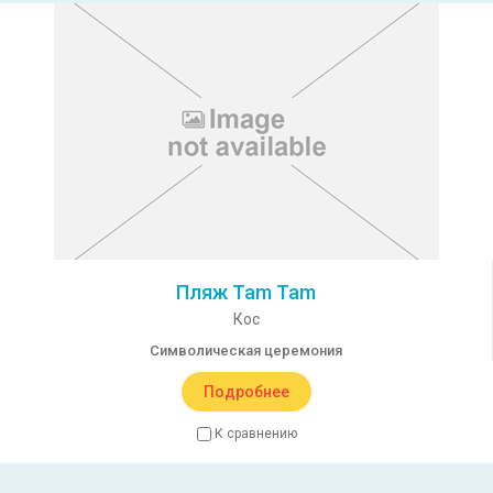
Пляж Tam Tam
Кос
Символическая церемония
Подробнее
К сравнению