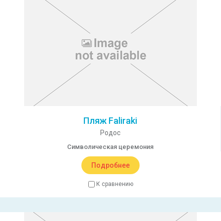
Пляж Faliraki
Родос
Символическая церемония
Подробнее
К сравнению