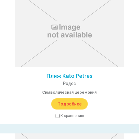
Пляж Kato Petres
Родос
Символическая церемония
Подробнее
К сравнению