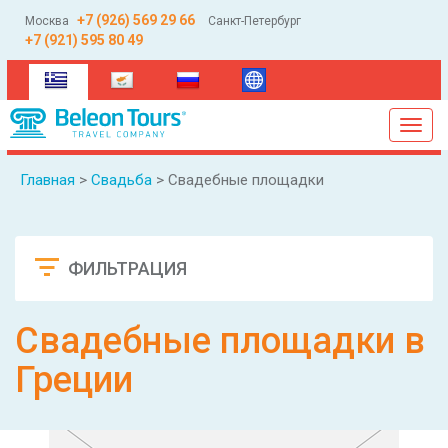
+7 (926) 569 29 66
Москва
Санкт-Петербург
+7 (921) 595 80 49
(current)
Toggl
navig
Главная
>
Свадьба
> Свадебные площадки
ФИЛЬТРАЦИЯ
Сбросить
Свадебные площадки в
Греции