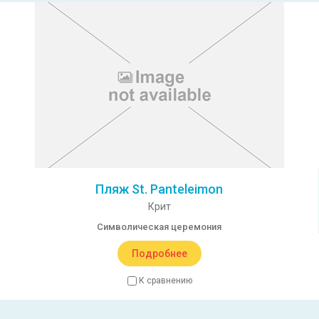
Пляж St. Panteleimon
Крит
Символическая церемония
Подробнее
К сравнению