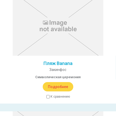
Пляж Banana
Закинфос
Символическая церемония
Подробнее
К сравнению