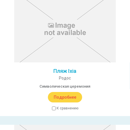
Пляж Ixia
Родос
Символическая церемония
Подробнее
К сравнению