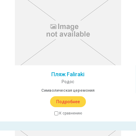
Пляж Faliraki
Родос
Символическая церемония
Подробнее
К сравнению