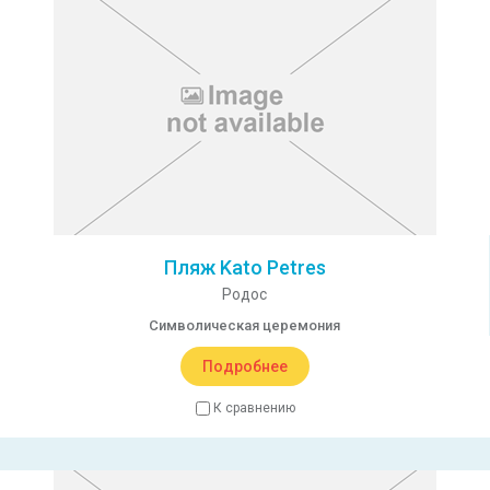
Пляж Kato Petres
Родос
Символическая церемония
Подробнее
К сравнению