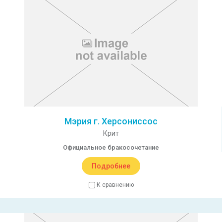
Мэрия г. Херсониссос
Крит
Официальное бракосочетание
Подробнее
К сравнению