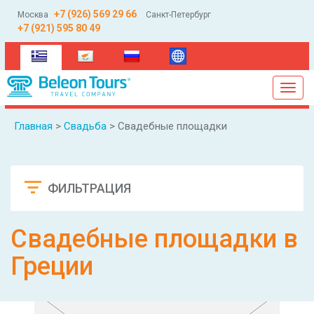
+7 (926) 569 29 66
Москва
Санкт-Петербург
+7 (921) 595 80 49
(current)
Toggl
navig
Главная
>
Свадьба
> Свадебные площадки
ФИЛЬТРАЦИЯ
Сбросить
Свадебные площадки в
Греции