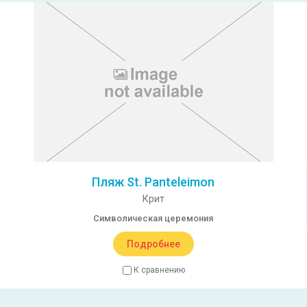
Пляж St. Panteleimon
Крит
Символическая церемония
Подробнее
К сравнению