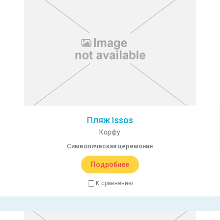
Пляж Issos
Корфу
Символическая церемония
Подробнее
К сравнению