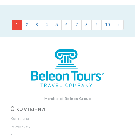
1
2
3
4
5
6
7
8
9
10
»
Member of
Beleon Group
О компании
Контакты
Реквизиты