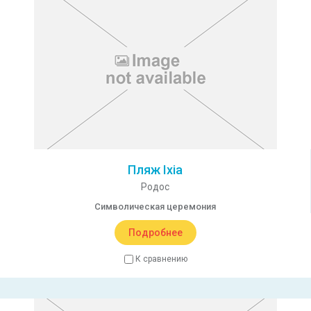
Пляж Ixia
Родос
Символическая церемония
Подробнее
К сравнению