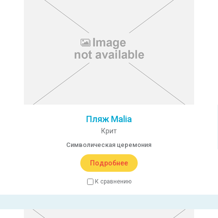
Пляж Malia
Крит
Символическая церемония
Подробнее
К сравнению