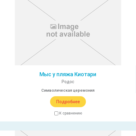
Мыс у пляжа Киотари
Родос
Символическая церемония
Подробнее
К сравнению