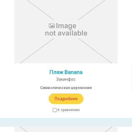
Пляж Banana
Закинфос
Символическая церемония
Подробнее
К сравнению