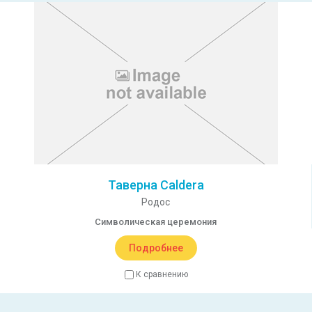
Таверна Caldera
Родос
Символическая церемония
Подробнее
К сравнению