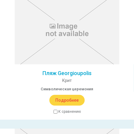
Пляж Georgioupolis
Крит
Символическая церемония
Подробнее
К сравнению