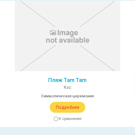
Пляж Tam Tam
Кос
Символическая церемония
Подробнее
К сравнению