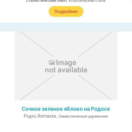
Стилистический пакет:
Классический стиль
Подробнее
Сочное зеленое яблоко на Родосе
Родос,
Romanza ,
Символическая церемония