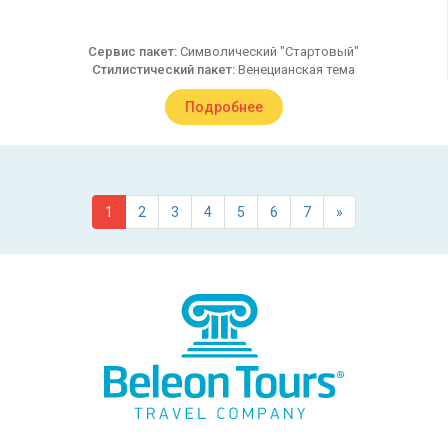
Сервис пакет:
Символический "Стартовый"
Стилистический пакет:
Венецианская тема
Подробнее
1
2
3
4
5
6
7
»