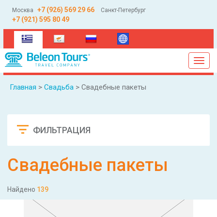
+7 (926) 569 29 66
Москва
Санкт-Петербург
+7 (921) 595 80 49
(current)
Toggl
navig
Главная
>
Свадьба
> Свадебные пакеты
ФИЛЬТРАЦИЯ
Сбросить
Свадебные пакеты
Найдено
139