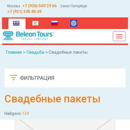
+7 (926) 569 29 66
Москва
Санкт-Петербург
+7 (921) 595 80 49
(current)
Toggl
navig
Главная
>
Свадьба
> Свадебные пакеты
ФИЛЬТРАЦИЯ
Сбросить
Свадебные пакеты
Найдено
139