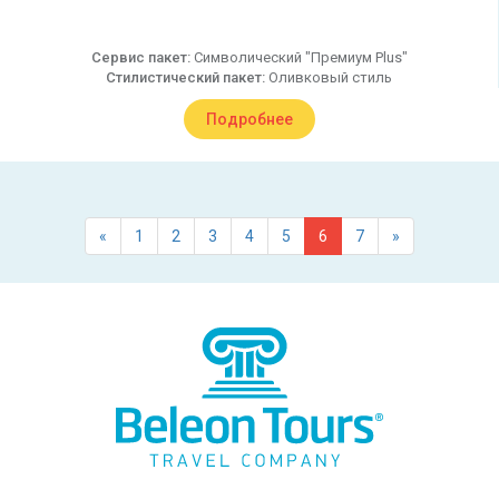
Сервис пакет:
Символический "Премиум Plus"
Стилистический пакет:
Оливковый стиль
Подробнее
«
1
2
3
4
5
6
7
»