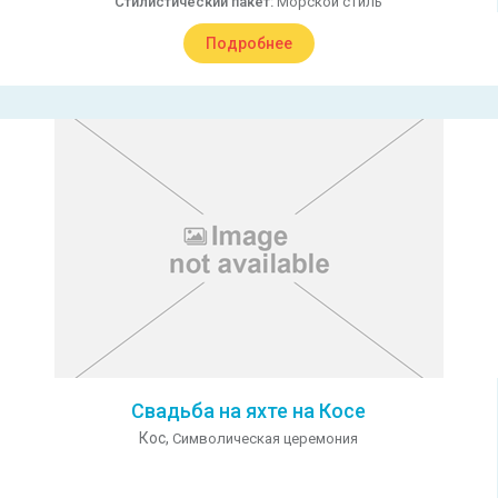
Стилистический пакет:
Морской стиль
Подробнее
Свадьба на яхте на Косе
Кос,
Символическая церемония