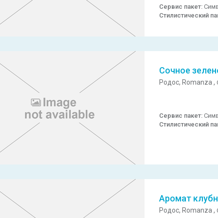
Сервис пакет:
Симв
Стилистический па
Сочное зелен
Родос,
Romanza ,
Сервис пакет:
Симв
Стилистический па
Аромат клубн
Родос,
Romanza ,