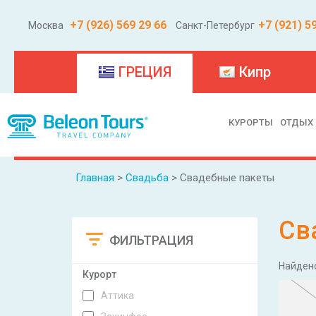
+7 (926) 569 29 66
+7 (921) 5
Москва
Санкт-Петербург
(current)
ГРЕЦИЯ
Кипр
КУРОРТЫ
ОТДЫХ
Главная
>
Свадьба
> Свадебные пакеты
Св
ФИЛЬТРАЦИЯ
Сбросить
Найден
Курорт
Аттика