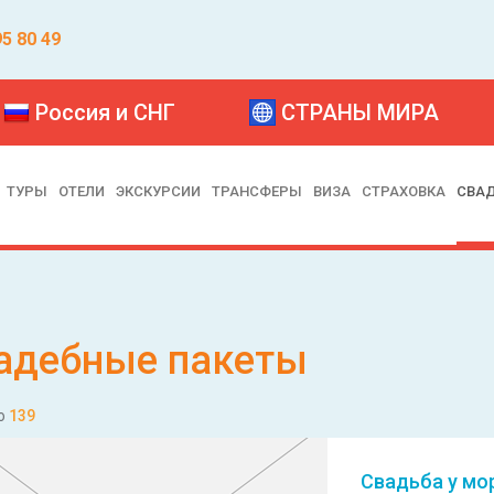
95 80 49
Россия и СНГ
СТРАНЫ МИРА
ТУРЫ
ОТЕЛИ
ЭКСКУРСИИ
ТРАНСФЕРЫ
ВИЗА
СТРАХОВКА
СВА
адебные пакеты
о
139
Свадьба у мо