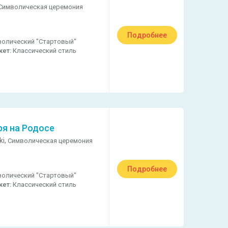
Символическая церемония
Подробнее
олический "Стартовый"
кет:
Классический стиль
ря на Родосе
ki,
Символическая церемония
Подробнее
олический "Стартовый"
кет:
Классический стиль