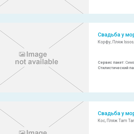
Свадьба у мо
Корфу,
Пляж Issos
Сервис пакет:
Симв
Стилистический па
Свадьба у мо
Кос,
Пляж Tam Ta