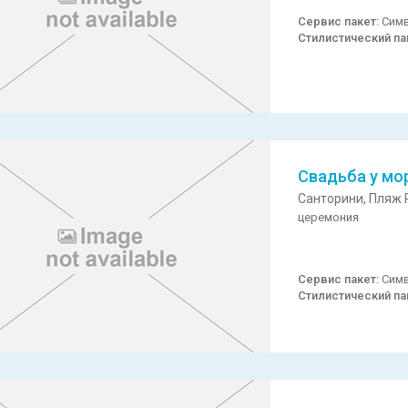
Сервис пакет:
Симв
Стилистический па
Свадьба у мо
Санторини,
Пляж P
церемония
Сервис пакет:
Симв
Стилистический па