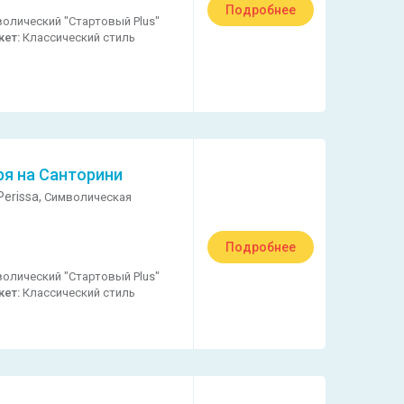
Подробнее
олический "Стартовый Plus"
кет:
Классический стиль
ря на Санторини
erissa,
Символическая
Подробнее
олический "Стартовый Plus"
кет:
Классический стиль