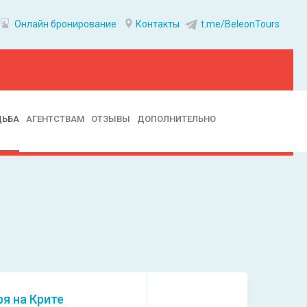
Онлайн бронирование
Контакты
t.me/BeleonTours
ДЬБА
АГЕНТСТВАМ
ОТЗЫВЫ
ДОПОЛНИТЕЛЬНО
ря на Крите