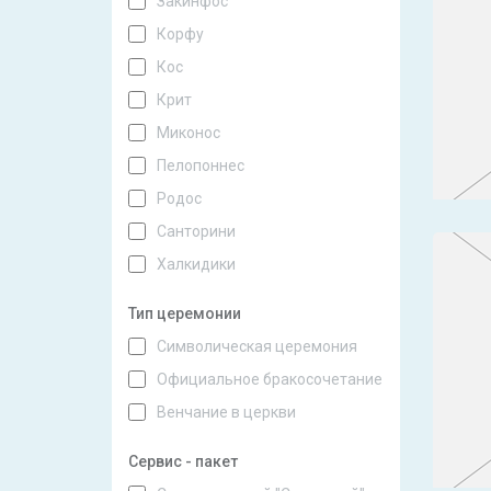
Закинфос
Корфу
Кос
Крит
Миконос
Пелопоннес
Родос
Санторини
Халкидики
Тип церемонии
Символическая церемония
Официальное бракосочетание
Венчание в церкви
Сервис - пакет