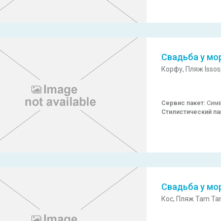
Свадьба у мо
Корфу,
Пляж Issos
Сервис пакет:
Симв
Стилистический па
Свадьба у мо
Кос,
Пляж Tam Ta