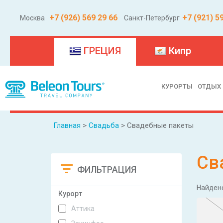
+7 (926) 569 29 66
+7 (921) 5
Москва
Санкт-Петербург
(current)
ГРЕЦИЯ
Кипр
КУРОРТЫ
ОТДЫХ
Главная
>
Свадьба
> Свадебные пакеты
Св
ФИЛЬТРАЦИЯ
Сбросить
Найден
Курорт
Аттика