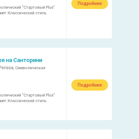
Подробнее
олический "Стартовый Plus"
кет:
Классический стиль
ря на Санторини
erissa,
Символическая
Подробнее
олический "Стартовый Plus"
кет:
Классический стиль