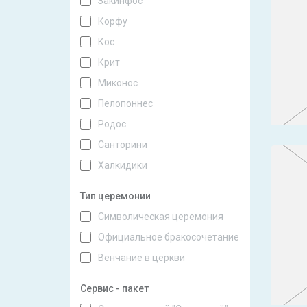
Закинфос
Корфу
Кос
Крит
Миконос
Пелопоннес
Родос
Санторини
Халкидики
Тип церемонии
Символическая церемония
Официальное бракосочетание
Венчание в церкви
Сервис - пакет