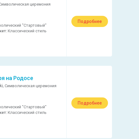
Символическая церемония
Подробнее
олический "Стартовый"
кет:
Классический стиль
ря на Родосе
ki,
Символическая церемония
Подробнее
олический "Стартовый"
кет:
Классический стиль