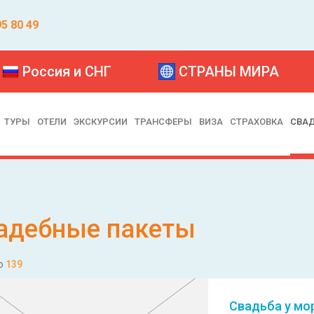
95 80 49
Россия и СНГ
СТРАНЫ МИРА
ТУРЫ
ОТЕЛИ
ЭКСКУРСИИ
ТРАНСФЕРЫ
ВИЗА
СТРАХОВКА
СВА
адебные пакеты
о
139
Свадьба у мо