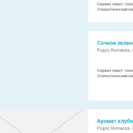
Сервис пакет:
Симв
Стилистический па
Сочное зелен
Родос,
Romanza ,
Сервис пакет:
Симв
Стилистический па
Аромат клубн
Родос,
Romanza ,