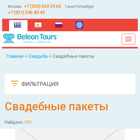
+7 (926) 569 29 66
Москва
Санкт-Петербург
+7 (921) 595 80 49
(current)
Toggl
navig
Главная
>
Свадьба
> Свадебные пакеты
ФИЛЬТРАЦИЯ
Сбросить
Свадебные пакеты
Найдено
139