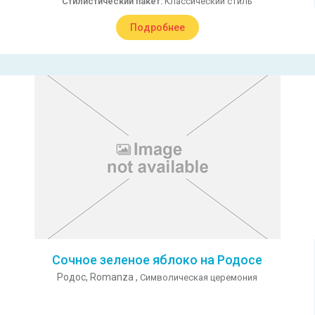
Стилистический пакет:
Классический стиль
Подробнее
Сочное зеленое яблоко на Родосе
Родос,
Romanza ,
Символическая церемония