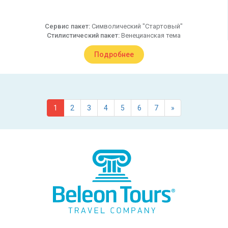
Сервис пакет:
Символический "Стартовый"
Стилистический пакет:
Венецианская тема
Подробнее
1
2
3
4
5
6
7
»