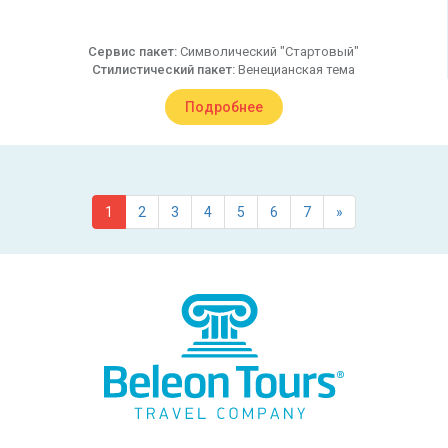
Сервис пакет:
Символический "Стартовый"
Стилистический пакет:
Венецианская тема
Подробнее
1
2
3
4
5
6
7
»