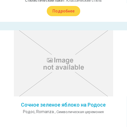
Стилистический пакет:
Классический стиль
Подробнее
Сочное зеленое яблоко на Родосе
Родос,
Romanza ,
Символическая церемония