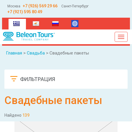
+7 (926) 569 29 66
Москва
Санкт-Петербург
+7 (921) 595 80 49
(current)
Toggl
navig
Главная
>
Свадьба
> Свадебные пакеты
ФИЛЬТРАЦИЯ
Сбросить
Свадебные пакеты
Найдено
139