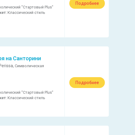
Подробнее
олический "Стартовый Plus"
кет:
Классический стиль
ря на Санторини
erissa,
Символическая
Подробнее
олический "Стартовый Plus"
кет:
Классический стиль