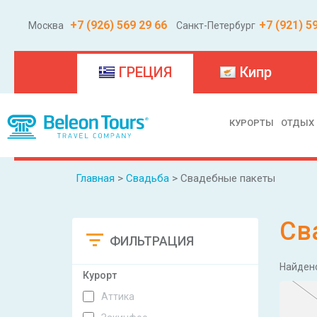
+7 (926) 569 29 66
+7 (921) 5
Москва
Санкт-Петербург
(current)
ГРЕЦИЯ
Кипр
КУРОРТЫ
ОТДЫХ
Главная
>
Свадьба
> Свадебные пакеты
Св
ФИЛЬТРАЦИЯ
Сбросить
Найден
Курорт
Аттика