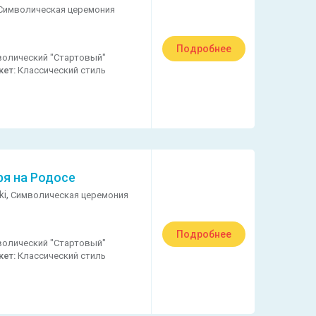
Символическая церемония
Подробнее
олический "Стартовый"
кет:
Классический стиль
ря на Родосе
ki,
Символическая церемония
Подробнее
олический "Стартовый"
кет:
Классический стиль