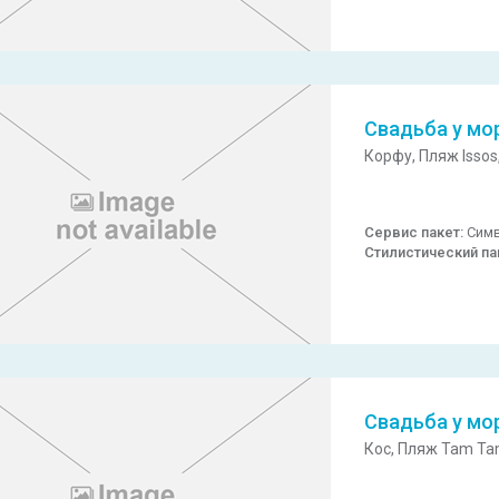
Свадьба у мо
Корфу,
Пляж Issos
Сервис пакет:
Симв
Стилистический па
Свадьба у мо
Кос,
Пляж Tam Ta