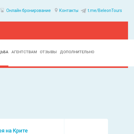
Онлайн бронирование
Контакты
t.me/BeleonTours
ДЬБА
АГЕНТСТВАМ
ОТЗЫВЫ
ДОПОЛНИТЕЛЬНО
ря на Крите