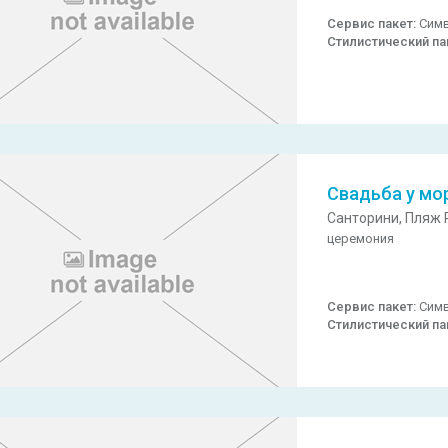
Сервис пакет:
Симв
Стилистический па
Свадьба у мо
Санторини,
Пляж P
церемония
Сервис пакет:
Симв
Стилистический па