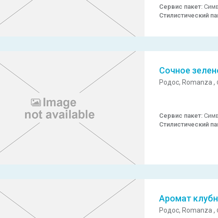
Сервис пакет:
Симв
Стилистический па
Сочное зелен
Родос,
Romanza ,
Сервис пакет:
Симв
Стилистический па
Аромат клубн
Родос,
Romanza ,