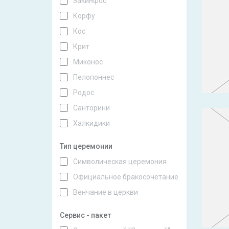
Закинфос
Корфу
Кос
Крит
Миконос
Пелопоннес
Родос
Санторини
Халкидики
Тип церемонии
Символическая церемония
Официальное бракосочетание
Венчание в церкви
Сервис - пакет