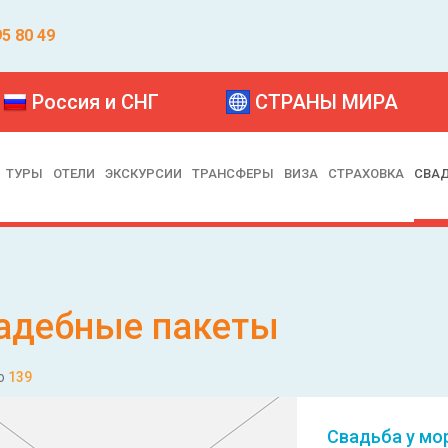
95 80 49
Россия и СНГ
СТРАНЫ МИРА
ТУРЫ
ОТЕЛИ
ЭКСКУРСИИ
ТРАНСФЕРЫ
ВИЗА
СТРАХОВКА
СВА
адебные пакеты
о
139
Свадьба у мо