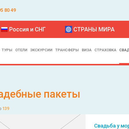
95 80 49
Россия и СНГ
СТРАНЫ МИРА
ТУРЫ
ОТЕЛИ
ЭКСКУРСИИ
ТРАНСФЕРЫ
ВИЗА
СТРАХОВКА
СВА
адебные пакеты
о
139
Свадьба у мо