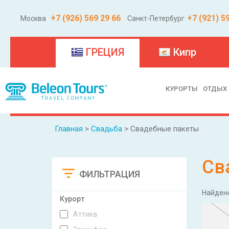
+7 (926) 569 29 66
+7 (921) 5
Москва
Санкт-Петербург
(current)
ГРЕЦИЯ
Кипр
КУРОРТЫ
ОТДЫХ
Главная
>
Свадьба
> Свадебные пакеты
Св
ФИЛЬТРАЦИЯ
Сбросить
Найден
Курорт
Аттика