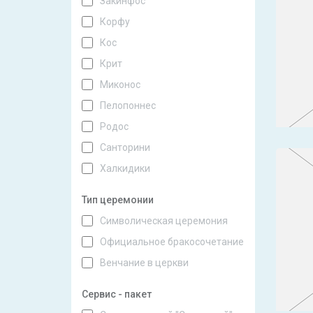
Закинфос
Корфу
Кос
Крит
Миконос
Пелопоннес
Родос
Санторини
Халкидики
Тип церемонии
Символическая церемония
Официальное бракосочетание
Венчание в церкви
Сервис - пакет