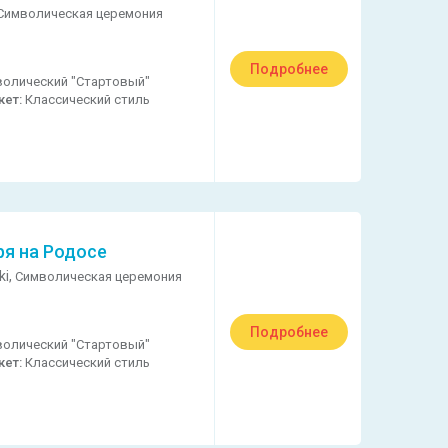
Символическая церемония
Подробнее
олический "Стартовый"
кет:
Классический стиль
ря на Родосе
ki,
Символическая церемония
Подробнее
олический "Стартовый"
кет:
Классический стиль