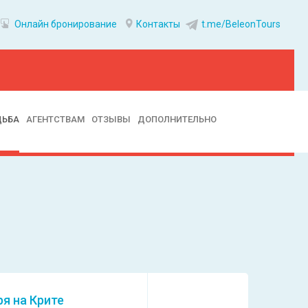
Онлайн бронирование
Контакты
t.me/BeleonTours
ДЬБА
АГЕНТСТВАМ
ОТЗЫВЫ
ДОПОЛНИТЕЛЬНО
ря на Крите