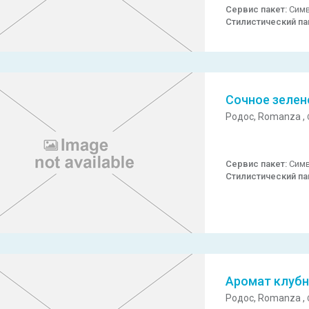
Сервис пакет:
Симв
Стилистический па
Сочное зелен
Родос,
Romanza ,
Сервис пакет:
Симв
Стилистический па
Аромат клубн
Родос,
Romanza ,