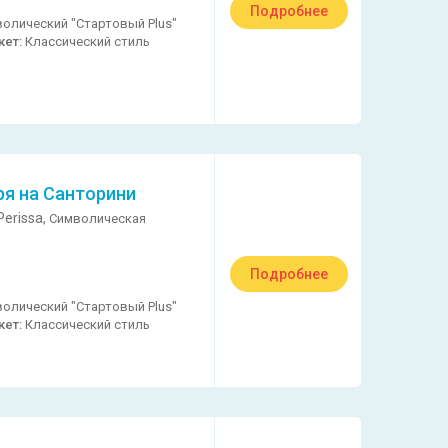
Подробнее
олический "Стартовый Plus"
кет:
Классический стиль
ря на Санторини
erissa,
Символическая
Подробнее
олический "Стартовый Plus"
кет:
Классический стиль