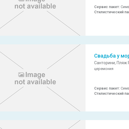
Сервис пакет:
Симв
Стилистический па
Свадьба у мо
Санторини,
Пляж P
церемония
Сервис пакет:
Симв
Стилистический па