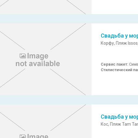
Свадьба у мо
Корфу,
Пляж Issos
Сервис пакет:
Симв
Стилистический па
Свадьба у мо
Кос,
Пляж Tam Ta