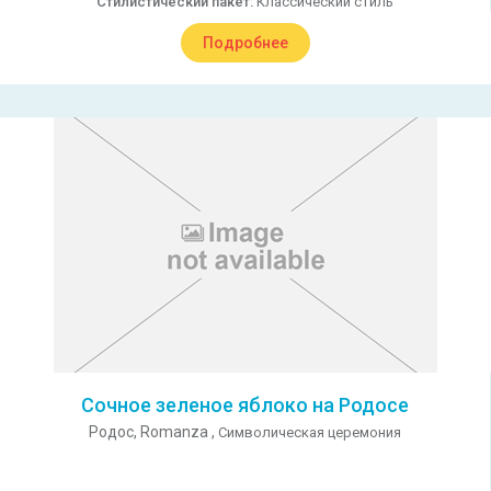
Стилистический пакет:
Классический стиль
Подробнее
Сочное зеленое яблоко на Родосе
Родос,
Romanza ,
Символическая церемония