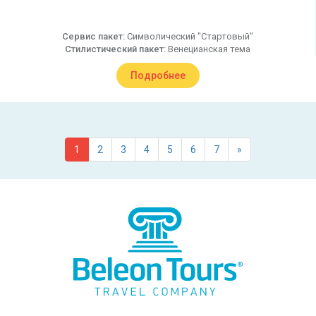
Сервис пакет:
Символический "Стартовый"
Стилистический пакет:
Венецианская тема
Подробнее
1
2
3
4
5
6
7
»