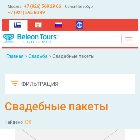
+7 (926) 569 29 66
Москва
Санкт-Петербург
+7 (921) 595 80 49
(current)
Toggl
navig
Главная
>
Свадьба
> Свадебные пакеты
ФИЛЬТРАЦИЯ
Сбросить
Свадебные пакеты
Найдено
139