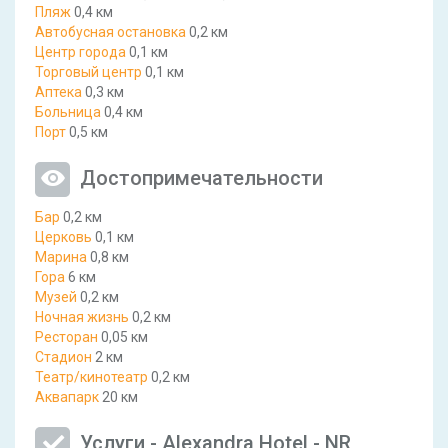
Пляж
0,4 км
Автобусная остановка
0,2 км
Центр города
0,1 км
Торговый центр
0,1 км
Аптека
0,3 км
Больница
0,4 км
Порт
0,5 км
Достопримечательности
Бар
0,2 км
Церковь
0,1 км
Марина
0,8 км
Гора
6 км
Музей
0,2 км
Ночная жизнь
0,2 км
Ресторан
0,05 км
Стадион
2 км
Театр/кинотеатр
0,2 км
Аквапарк
20 км
Услуги - Alexandra Hotel - NR