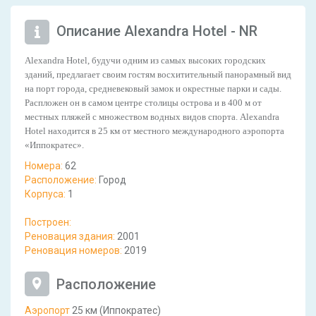
Описание Alexandra Hotel - NR
Alexandra Hotel, будучи одним из самых высоких городских
зданий, предлагает своим гостям восхитительный панорамный вид
на порт города, средневековый замок и окрестные парки и сады.
Распложен он в самом центре столицы острова и в 400 м от
местных пляжей с множеством водных видов спорта. Alexandra
Hotel находится в 25 км от местного международного аэропорта
«Иппократес».
Номера:
62
Расположение:
Город
Корпуса:
1
Построен:
Реновация здания:
2001
Реновация номеров:
2019
Расположение
Аэропорт
25 км (Иппократес)