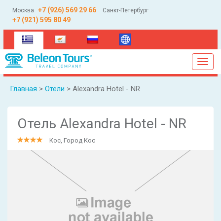
+7 (926) 569 29 66
Москва
Санкт-Петербург
+7 (921) 595 80 49
(current)
Toggl
navig
Главная
>
Отели
> Alexandra Hotel - NR
Отель Alexandra Hotel - NR
Кос, Город Кос