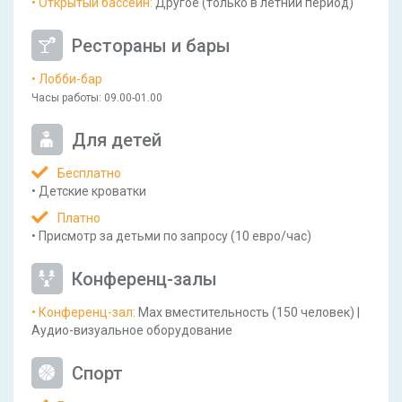
• Открытый бассейн
:
Другое
(только в летний период)
Рестораны и бары
• Лобби-бар
Часы работы
: 09.00-01.00
Для детей
Бесплатно
•
Детские кроватки
Платно
•
Присмотр за детьми по запросу
(10 евро/час)
Конференц-залы
• Конференц-зал
:
Max вместительность
(150 человек)
|
Аудио-визуальное оборудование
Спорт