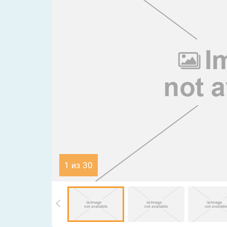
1 из 30