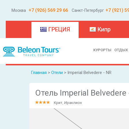
+7 (926) 569 29 66
+7 (921) 5
Москва
Санкт-Петербург
(current)
ГРЕЦИЯ
Кипр
КУРОРТЫ
ОТДЫХ
Главная
>
Отели
> Imperial Belvedere - NR
Отель Imperial Belvedere 
Крит, Ираклион