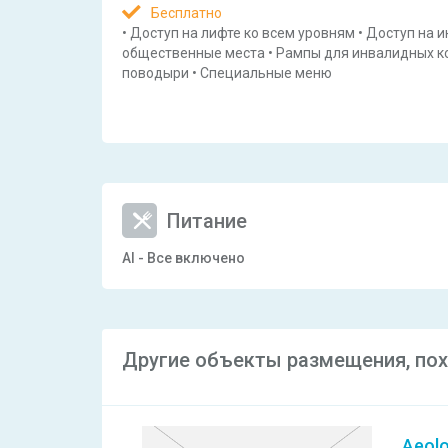
Бесплатно
•
Доступ на лифте ко всем уровням
•
Доступ на и
общественные места
•
Рампы для инвалидных к
поводыри
•
Специальные меню
Питание
AI - Все включено
Другие объекты размещения, похож
Aeolo