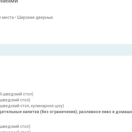
ениями
е места
•
Широкие дверные
й шведский стол)
 шведский стол)
шведский стол, кулинарное шоу)
ительные напитки (без ограничения); разливное пиво и домашн
 шведский стол)