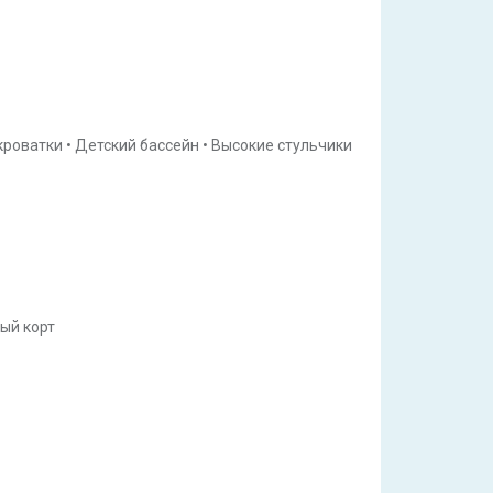
кроватки
•
Детский бассейн
•
Высокие стульчики
ый корт