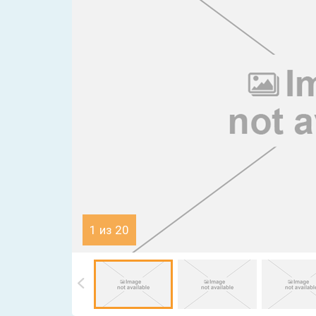
1 из 20