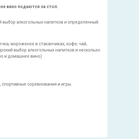
ее вино подаются за стол.
кий выбор алкогольных напитков и определенный
печка, мороженое в стаканчиках, кофе, чай,
ирокий выбор алкогольных напитков и несколько
во и домашнее вино)
 спортивные соревнования и игры.