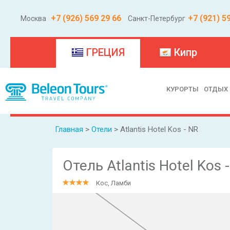
+7 (926) 569 29 66
+7 (921) 5
Москва
Санкт-Петербург
(current)
ГРЕЦИЯ
Кипр
КУРОРТЫ
ОТДЫХ
Главная
>
Отели
> Atlantis Hotel Kos - NR
Отель Atlantis Hotel Kos 
Кос, Ламби