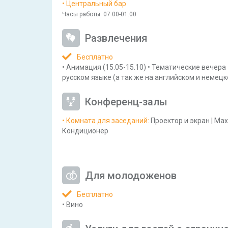
• Центральный бар
Часы работы
: 07.00-01.00
Развлечения
Бесплатно
•
Анимация
(15.05-15.10)
•
Тематические вечера
русском языке
(а так же на английском и немец
Конференц-залы
• Комната для заседаний
:
Проектор и экран
|
Max
Кондиционер
Для молодоженов
Бесплатно
•
Вино