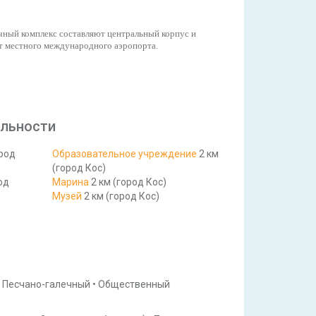
ичный комплекс составляют центральный корпус и
 от местного международного аэропорта.
льности
ород
Образовательное учреждение
2 км
(город Кос)
од
Марина
2 км (город Кос)
Музей
2 км (город Кос)
Песчано-галечный
•
Общественный