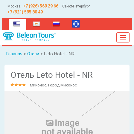
+7 (926) 569 29 66
Москва
Санкт-Петербург
+7 (921) 595 80 49
(current)
Toggl
navig
Главная
>
Отели
> Leto Hotel - NR
Отель Leto Hotel - NR
Миконос, Город Миконос