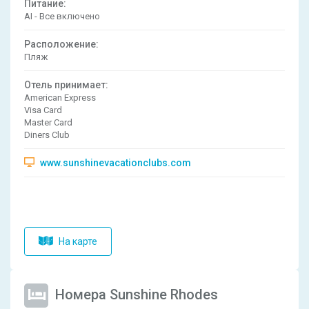
Питание:
AI - Все включено
Расположениe:
Пляж
Отель принимает:
American Express
Visa Card
Master Card
Diners Club
www.sunshinevacationclubs.com
На карте
Номера Sunshine Rhodes