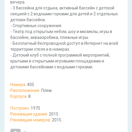
вечера.
- 3 бассейна для отдыха, активный бассейн с детской
секцией с 2 ​​водными горками для детей и 2 отдельных
детских бассейна.
- Спортивные сооружения.
- Театр под открытым небом, шоу и мюзиклы, игры в
бассейне, аквааэробика, пляжные игры.
- Бесплатный беспроводной доступ в Интернет на всей
территории отеля и в номерах.
- Детский клуб с полной программой мероприятий,
крытыми и открытыми игровыми площадками и
детскими бассейнами с водными горками.
Номера:
405
Расположение:
Пляж
Корпуса:
8
Построен:
1970
Реновация здания:
2015
Реновация номеров:
2015