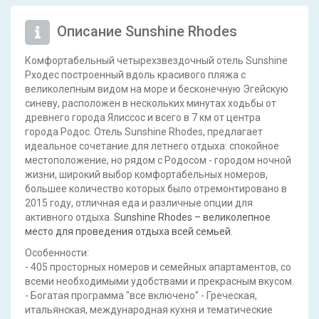
Описание Sunshine Rhodes
Комфортабельный четырехзвездочный отель Sunshine
Рходес построенный вдоль красивого пляжа с
великолепным видом на море и бесконечную Эгейскую
синеву, расположен в нескольких минутах ходьбы от
древнего города Ялиссос и всего в 7 км от центра
города Родос. Отель Sunshine Rhodes, предлагает
идеальное сочетание для летнего отдыха: спокойное
местоположение, но рядом с Родосом - городом ночной
жизни, широкий выбор комфортабельных номеров,
большее количество которых было отремонтировано в
2015 году, отличная еда и различные опции для
активного отдыха.
Sunshine Rhodes – великолепное
место для проведения отдыха всей семьей.
Особенности:
- 405 просторных номеров и семейных апартаментов, со
всеми необходимыми удобствами и прекрасным вкусом.
- Богатая программа "все включено" - Греческая,
итальянская, международная кухня и тематические