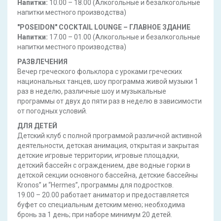
Напитки:
10.00 – 18.00 (Алкогольные и безалкогольные
напитки местного производства)
"POSEIDON" COCKTAIL LOUNGE – ГЛАВНОЕ ЗДАНИЕ
Напитки:
17.00 – 01.00 (Алкогольные и безалкогольные
напитки местного производства)
РАЗВЛЕЧЕНИЯ
Вечер греческого фольклора с уроками греческих
национальных танцев, шоу программа живой музыки 1
раз в неделю, различные шоу и музыкальные
программы от двух до пяти раз в неделю в зависимости
от погодных условий.
ДЛЯ ДЕТЕЙ
Детский клуб с полной программой различной активной
деятельности, детская анимация, открытая и закрытая
детские игровые территории, игровые площадки,
детский бассейн с ограждением, две водные горки в
детской секции основного бассейна, детские бассейны
Kronos” и “Hermes”, программы для подростков.
19.00 – 20.00 работает аниматор и предоставляется
буфет со специальным детским меню; необходима
бронь за 1 день; при наборе минимум 20 детей.