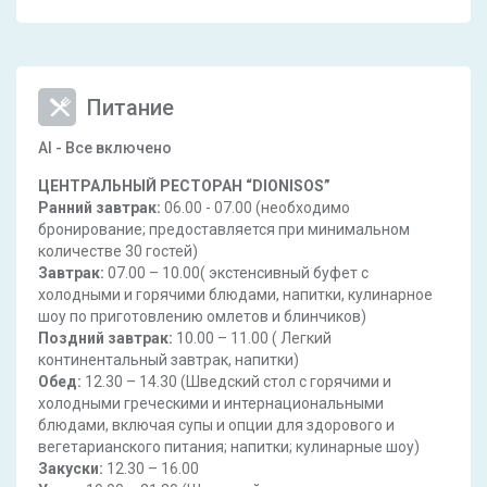
Питание
AI - Все включено
ЦЕНТРАЛЬНЫЙ РЕСТОРАН “DIONISOS”
Ранний завтрак:
06.00 - 07.00 (необходимо
бронирование; предоставляется при минимальном
количестве 30 гостей)
Завтрак:
07.00 – 10.00( экстенсивный буфет с
холодными и горячими блюдами, напитки, кулинарное
шоу по приготовлению омлетов и блинчиков)
Поздний завтрак:
10.00 – 11.00 ( Легкий
континентальный завтрак, напитки)
Обед:
12.30 – 14.30 (Шведский стол с горячими и
холодными греческими и интернациональными
блюдами, включая супы и опции для здорового и
вегетарианского питания; напитки; кулинарные шоу)
Закуски:
12.30 – 16.00