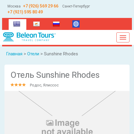
+7 (926) 569 29 66
Москва
Санкт-Петербург
+7 (921) 595 80 49
(current)
Toggl
navig
Главная
>
Отели
> Sunshine Rhodes
Отель Sunshine Rhodes
Родос, Ялиссос