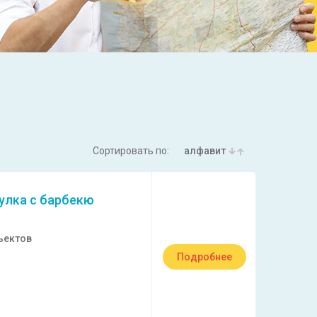
Сортировать по:
алфавит
улка с барбекю
ъектов
Подробнее