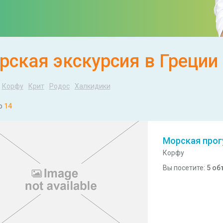
рская экскурсия в Греции
Корфу
Крит
Родос
Халкидики
о
14
Морская прог
Корфу
Вы посетите:
5 об