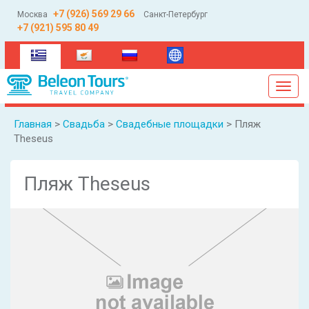
+7 (926) 569 29 66
Москва
Санкт-Петербург
+7 (921) 595 80 49
(current)
Toggl
navig
Главная
>
Свадьба
>
Свадебные площадки
> Пляж
Theseus
Пляж Theseus