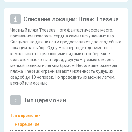
Описание локации: Пляж Theseus
Частный пляж Theseus – это фантастическое место,
призванное покорять сердца самых искушенных пар.
Специально для них он и предоставляет две свадебных
локации на выбор. Одну – на веранде одноименного
комплекса с потрясающими видами на побережье,
белоснежные яхты и город, другую – у самого моря с
мелкой галькой и легким бризом. Небольшие размеры
пляжа Theseus ограничивают численность будущих
свадеб до 10 человек. Но проводить их можно летом,
весной или осенью.
Тип церемонии
Тип церемонии
Разрешение