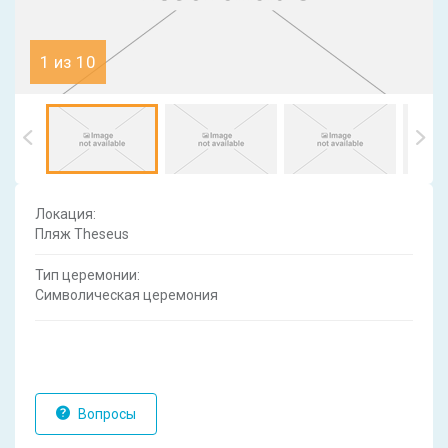
1 из 10
Локация:
Пляж Theseus
Тип церемонии:
Символическая церемония
Вопросы