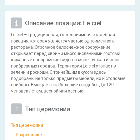
Описание локации: Le ciel
Le ciel – традиционная, гостеприимная свадебная
локация, которая является частью одноименного
ресторана. Огромное белоснежное сооружение
открывает перед своими многочисленными гостями
шикарные панорамные виды на море, вулкан и огни
прибрежных городов. Территория Le ciel утопает в
зелени и роскоши. С тончайшим вкусом здесь
подобраны не только предметы мебели, но и столовые
приборы. Вмещает она большие свадьбы. До 120
человек летом, весной или осенью.
Тип церемонии
Тип церемонии
Разрешение