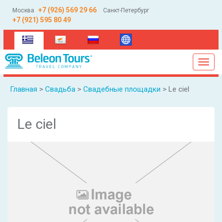
+7 (926) 569 29 66
Москва
Санкт-Петербург
+7 (921) 595 80 49
(current)
Toggl
navig
Главная
>
Свадьба
>
Свадебные площадки
> Le ciel
Le ciel