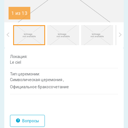
1 из 13
Локация:
Le ciel
Тип церемонии:
Символическая церемония
,
Официальное бракосочетание
Вопросы