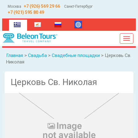
+7 (926) 569 29 66
Москва
Санкт-Петербург
+7 (921) 595 80 49
(current)
Toggl
navig
Главная
>
Свадьба
>
Свадебные площадки
> Церковь Св.
Николая
Церковь Св. Николая