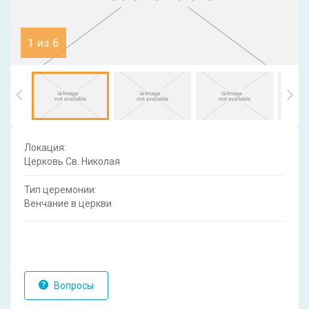
1 из 6
Локация:
Церковь Св. Николая
Тип церемонии:
Венчание в церкви
Вопросы