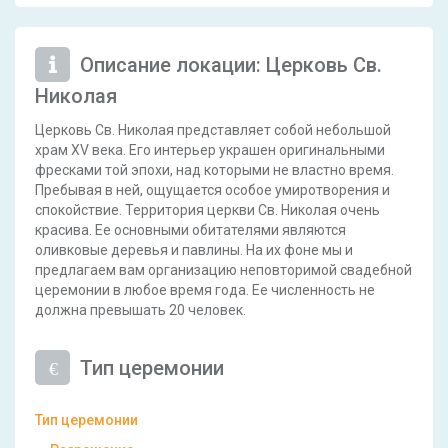
Описание локации: Церковь Св.
Николая
Церковь Св. Николая представляет собой небольшой
храм XV века. Его интерьер украшен оригинальными
фресками той эпохи, над которыми не властно время.
Пребывая в ней, ощущается особое умиротворения и
спокойствие. Территория церкви Св. Николая очень
красива. Ее основными обитателями являются
оливковые деревья и павлины. На их фоне мы и
предлагаем вам организацию неповторимой свадебной
церемонии в любое время года. Ее численность не
должна превышать 20 человек.
Тип церемонии
Тип церемонии