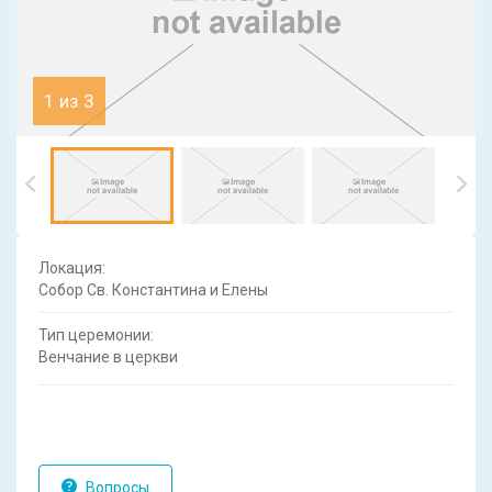
1 из 3
Локация:
Собор Св. Константина и Елены
Тип церемонии:
Венчание в церкви
Вопросы