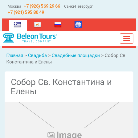
+7 (926) 569 29 66
Москва
Санкт-Петербург
+7 (921) 595 80 49
(current)
Toggl
navig
Главная
>
Свадьба
>
Свадебные площадки
> Собор Св.
Константина и Елены
Собор Св. Константина и
Елены