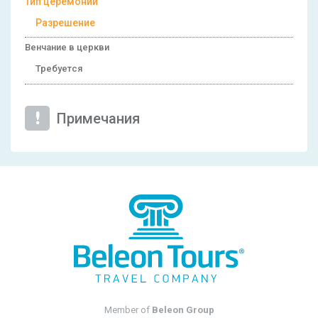
Тип церемонии
Разрешение
Венчание в церкви
Требуется
Примечания
Member of
Beleon Group