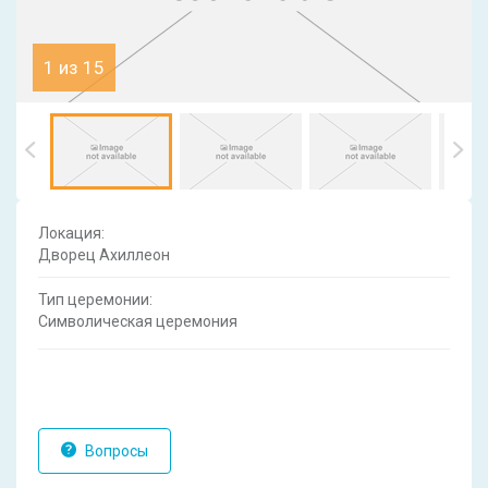
1 из 15
Локация:
Дворец Ахиллеон
Тип церемонии:
Символическая церемония
Вопросы