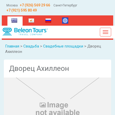
+7 (926) 569 29 66
Москва
Санкт-Петербург
+7 (921) 595 80 49
(current)
Toggl
navig
Главная
>
Свадьба
>
Свадебные площадки
> Дворец
Ахиллеон
Дворец Ахиллеон