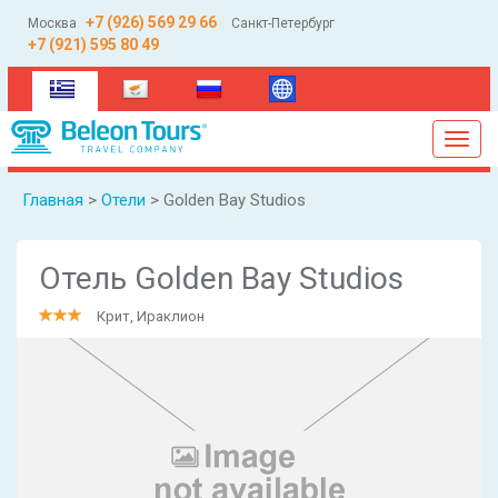
+7 (926) 569 29 66
Москва
Санкт-Петербург
+7 (921) 595 80 49
(current)
Toggl
navig
Главная
>
Отели
> Golden Bay Studios
Отель Golden Bay Studios
Крит, Ираклион