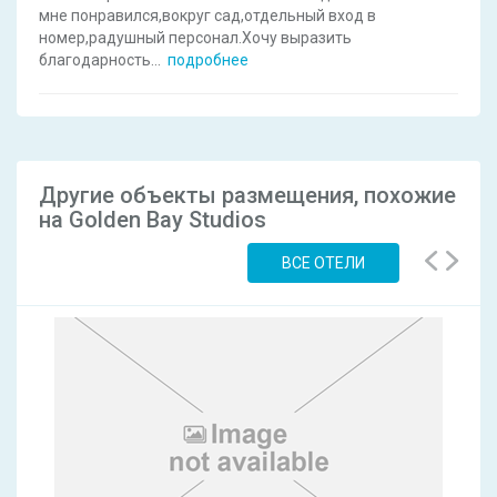
мне понравился,вокруг сад,отдельный вход в
номер,радушный персонал.Хочу выразить
благодарность
...
подробнее
Другие объекты размещения, похожие
на Golden Bay Studios
ВСЕ ОТЕЛИ