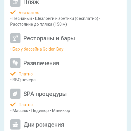
Пляж
Бесплатно
•
Песчаный
•
Шезлонги и зонтики
(бесплатно)
•
Расстояние до пляжа
(150 м)
Рестораны и бары
• Бар у бассейна Golden Bay
Развлечения
Платно
•
BBQ вечера
SPA процедуры
Платно
•
Массаж
•
Педикюр
•
Маникюр
Дни рождения