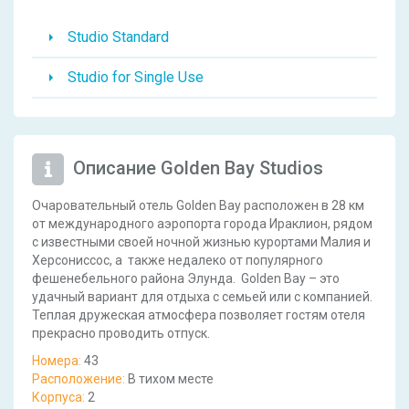
Studio Standard
Studio for Single Use
Описание Golden Bay Studios
Очаровательный отель Golden Bay расположен в 28 км
от международного аэропорта города Ираклион, рядом
с известными своей ночной жизнью курортами Малия и
Херсониссос, а также недалеко от популярного
фешенебельного района Элунда. Golden Bay – это
удачный вариант для отдыха с семьей или с компанией.
Теплая дружеская атмосфера позволяет гостям отеля
прекрасно проводить отпуск.
Номера:
43
Расположение:
В тихом месте
Корпуса:
2