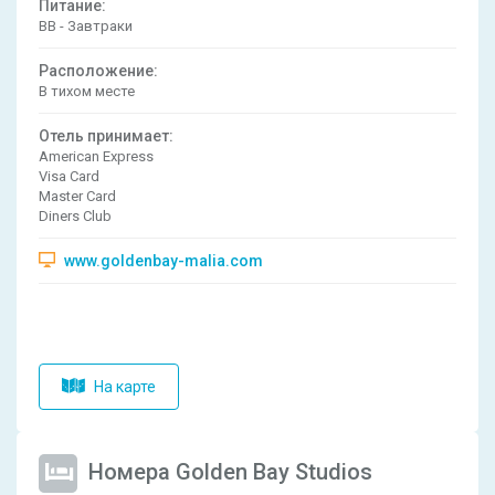
Питание:
BB - Завтраки
Расположениe:
В тихом месте
Отель принимает:
American Express
Visa Card
Master Card
Diners Club
www.goldenbay-malia.com
На карте
Номера Golden Bay Studios