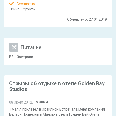
Бесплатно
•
Вино
•
Фрукты
Обновлено:
27.01.2019
Питание
BB - Завтраки
Отзывы об отдыхе в отеле Golden Bay
Studios
малия
08 июня 2012.
1 мая я прилетел в Ираклион.Встречала меня компания
Белеон.Привезли в Малию в отель Голден Бей.Отель