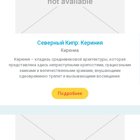
Северный Кипр: Кериния
Кирениа
Кериния – кладезь средневековой архитектуры, которая
представлена здесь непреступными крепостями, грациозными
замками и величественными храмами, внушающими
одновременно трепет и вызывающими восхищение.
Подробнее