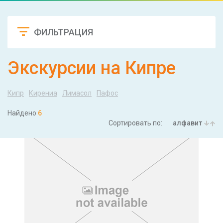
ФИЛЬТРАЦИЯ
Сбросить
Экскурсии на Кипре
Кипр
Кирениа
Лимасол
Пафос
Найдено
6
Сортировать по:
алфавит