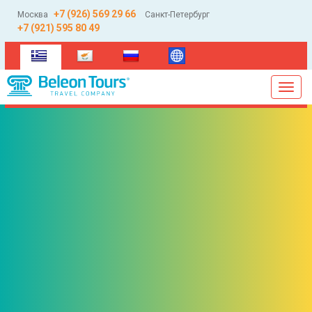
+7 (926) 569 29 66
Москва
Санкт-Петербург
+7 (921) 595 80 49
(current)
Toggl
navig