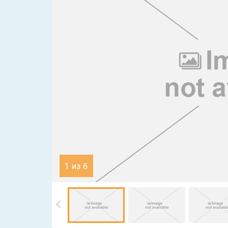
1 из 6