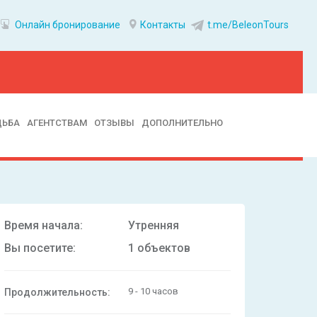
Онлайн бронирование
Контакты
t.me/BeleonTours
ДЬБА
АГЕНТСТВАМ
ОТЗЫВЫ
ДОПОЛНИТЕЛЬНО
Время начала:
Утренняя
Вы посетите:
1 объектов
9 - 10 часов
Продолжительность: