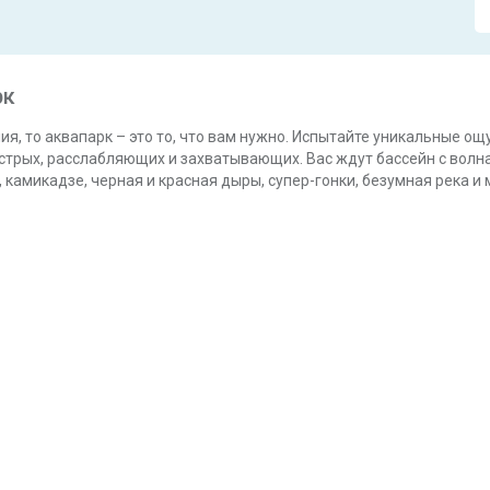
рк
я, то аквапарк – это то, что вам нужно. Испытайте уникальные ощ
трых, расслабляющих и захватывающих. Вас ждут бассейн с волнам
 камикадзе, черная и красная дыры, супер-гонки, безумная река и 