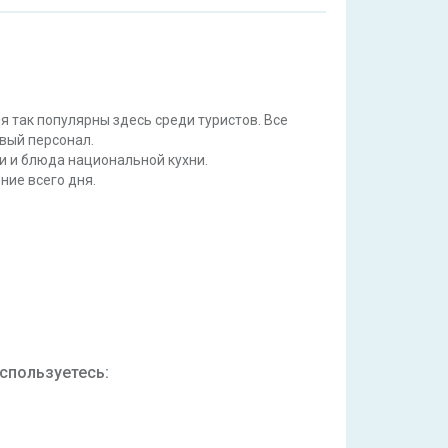
 так популярны здесь среди туристов. Все
вый персонал.
и и блюда национальной кухни.
ние всего дня.
спользуетесь: