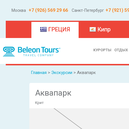
+7 (926) 569 29 66
+7 (921) 5
Москва
Санкт-Петербург
(current)
ГРЕЦИЯ
Кипр
КУРОРТЫ
ОТДЫХ
Главная
>
Экскурсии
> Аквапарк
Аквапарк
Крит