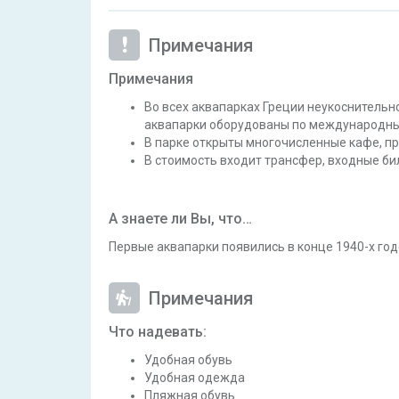
Примечания
Примечания
Во всех аквапарках Греции неукоснительн
аквапарки оборудованы по международным
В парке открыты многочисленные кафе, п
В стоимость входит трансфер, входные би
А знаете ли Вы, что…
Первые аквапарки появились в конце 1940-х год
Примечания
Что надевать:
Удобная обувь
Удобная одежда
Пляжная обувь