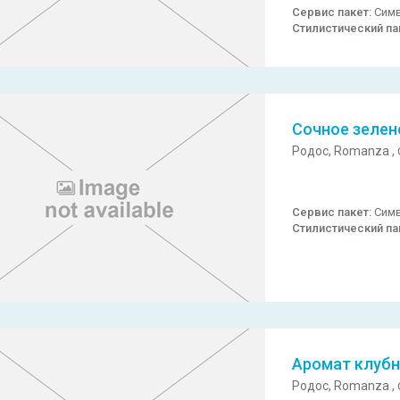
Сервис пакет:
Симв
Стилистический па
Сочное зелен
Родос,
Romanza ,
Сервис пакет:
Симв
Стилистический па
Аромат клубн
Родос,
Romanza ,