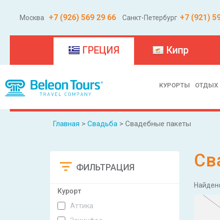
+7 (926) 569 29 66
+7 (921) 5
Москва
Санкт-Петербург
(current)
ГРЕЦИЯ
Кипр
КУРОРТЫ
ОТДЫХ
Главная
>
Свадьба
> Свадебные пакеты
Св
ФИЛЬТРАЦИЯ
Сбросить
Найден
Курорт
Аттика