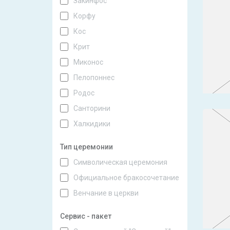
Закинфос
Корфу
Кос
Крит
Миконос
Пелопоннес
Родос
Санторини
Халкидики
Тип церемонии
Символическая церемония
Официальное бракосочетание
Венчание в церкви
Сервис - пакет