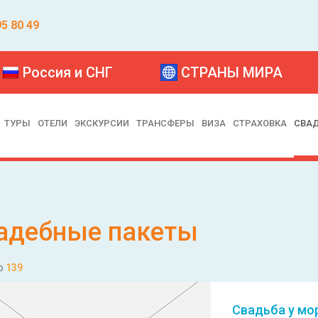
95 80 49
Россия и СНГ
СТРАНЫ МИРА
ТУРЫ
ОТЕЛИ
ЭКСКУРСИИ
ТРАНСФЕРЫ
ВИЗА
СТРАХОВКА
СВА
адебные пакеты
о
139
Свадьба у мо