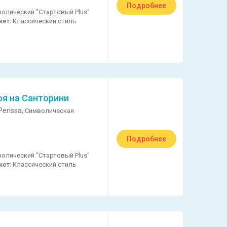
Подробнее
олический "Стартовый Plus"
кет:
Классический стиль
ря на Санторини
erissa,
Символическая
Подробнее
олический "Стартовый Plus"
кет:
Классический стиль