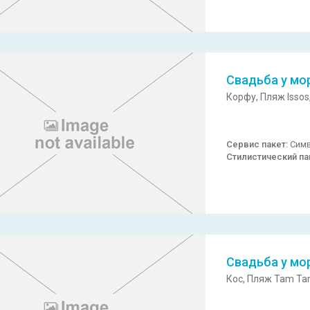
Свадьба у мо
Корфу,
Пляж Issos
Сервис пакет:
Симв
Стилистический па
Свадьба у мо
Кос,
Пляж Tam Ta