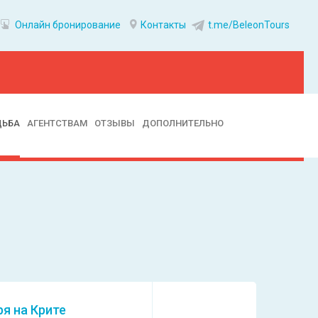
Онлайн бронирование
Контакты
t.me/BeleonTours
ДЬБА
АГЕНТСТВАМ
ОТЗЫВЫ
ДОПОЛНИТЕЛЬНО
ря на Крите