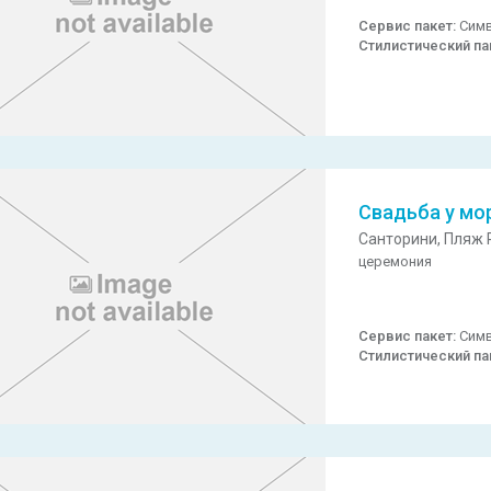
Сервис пакет:
Симв
Стилистический па
Свадьба у мо
Санторини,
Пляж P
церемония
Сервис пакет:
Симв
Стилистический па