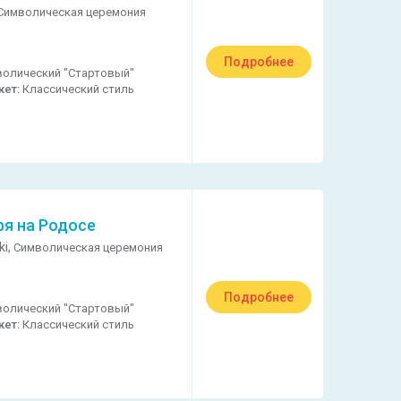
Символическая церемония
Подробнее
олический "Стартовый"
кет:
Классический стиль
ря на Родосе
ki,
Символическая церемония
Подробнее
олический "Стартовый"
кет:
Классический стиль