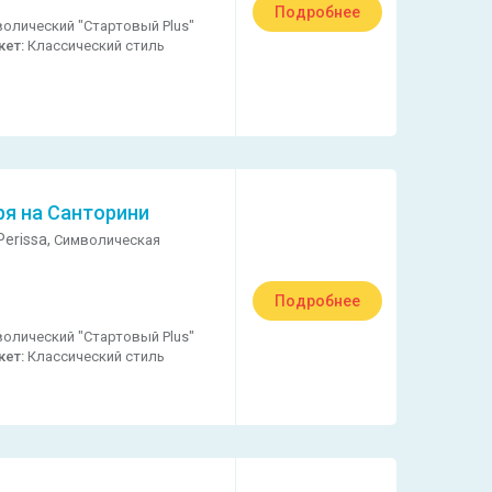
Подробнее
олический "Стартовый Plus"
кет:
Классический стиль
ря на Санторини
erissa,
Символическая
Подробнее
олический "Стартовый Plus"
кет:
Классический стиль