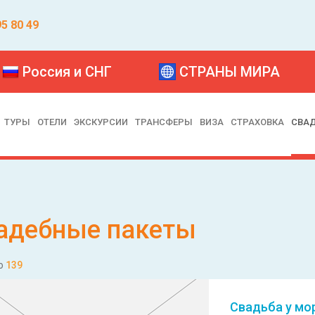
95 80 49
Россия и СНГ
СТРАНЫ МИРА
ТУРЫ
ОТЕЛИ
ЭКСКУРСИИ
ТРАНСФЕРЫ
ВИЗА
СТРАХОВКА
СВА
адебные пакеты
о
139
Свадьба у мо