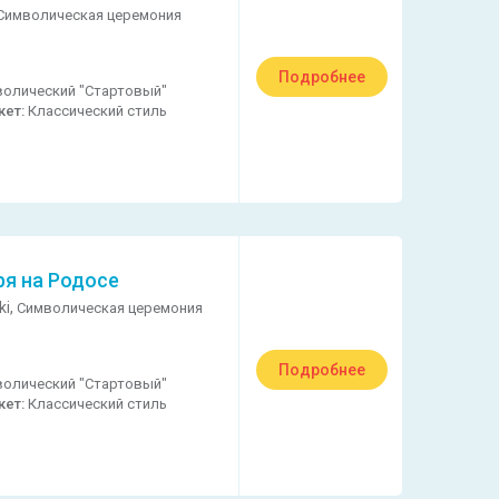
Символическая церемония
Подробнее
олический "Стартовый"
кет:
Классический стиль
ря на Родосе
ki,
Символическая церемония
Подробнее
олический "Стартовый"
кет:
Классический стиль