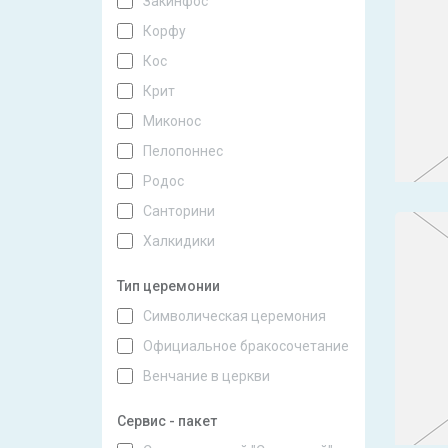
Закинфос
Корфу
Кос
Крит
Миконос
Пелопоннес
Родос
Санторини
Халкидики
Тип церемонии
Символическая церемония
Официальное бракосочетание
Венчание в церкви
Сервис - пакет