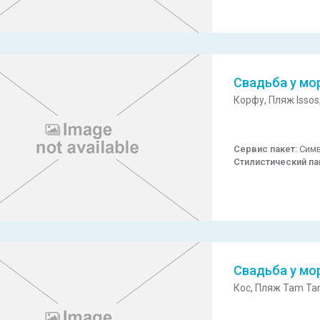
Свадьба у мо
Корфу,
Пляж Issos
Сервис пакет:
Симв
Стилистический па
Свадьба у мо
Кос,
Пляж Tam Ta