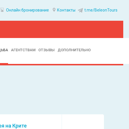
Онлайн бронирование
Контакты
t.me/BeleonTours
ДЬБА
АГЕНТСТВАМ
ОТЗЫВЫ
ДОПОЛНИТЕЛЬНО
ря на Крите