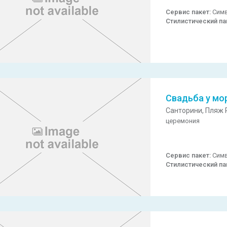
Сервис пакет:
Симв
Стилистический па
Свадьба у мо
Санторини,
Пляж P
церемония
Сервис пакет:
Симв
Стилистический па