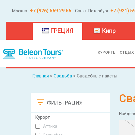
+7 (926) 569 29 66
+7 (921) 5
Москва
Санкт-Петербург
(current)
ГРЕЦИЯ
Кипр
КУРОРТЫ
ОТДЫХ
Главная
>
Свадьба
> Свадебные пакеты
Св
ФИЛЬТРАЦИЯ
Сбросить
Найден
Курорт
Аттика