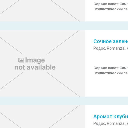
Сервис пакет:
Симв
Стилистический па
Сочное зелен
Родос,
Romanza ,
Сервис пакет:
Симв
Стилистический па
Аромат клубн
Родос,
Romanza ,