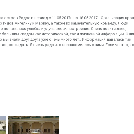
 остров Родос в период с 11.05.2017г. по 18.05.2017г. Организация про
 гидов Ангелину и Марину, а также их замечательную команду. Люди
но появлялась улыбка и улучшалось настроение. Очень позитивные,
 большим кладом как исторической, так и жизненной информации. С ни
о мы знали друг друга уже очень много лет.. Информация давалась так
вопрос задать. Я очень рада что познакомилась с ними. Если честно, т