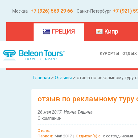
+7 (926) 569 29 66
+7 (921) 5
Москва
Санкт-Петербург
(current)
ГРЕЦИЯ
Кипр
КУРОРТЫ
ОТДЫХ
Главная
>
Отзывы
> отзыв по рекламному туру о.
отзыв по рекламному туру о
26 мая 2017. Ирина Тишина
О компании
Отель:
Период:
Май 2017
|
Отдыхал(а) с:
с сотрудниками