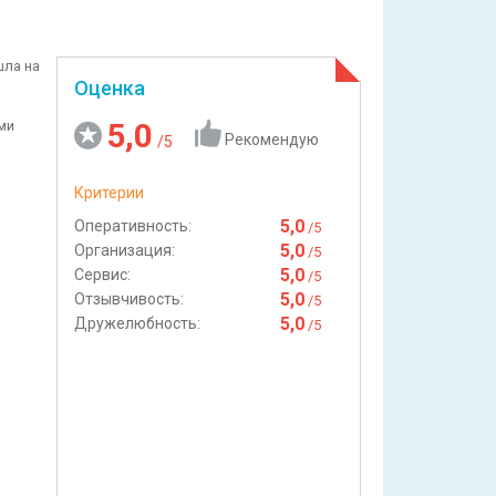
шла на
Оценка
5,0
ми
Рекомендую
/5
о
Критерии
5,0
Оперативность:
/5
5,0
Организация:
/5
5,0
Сервис:
/5
5,0
Отзывчивость:
/5
5,0
Дружелюбность:
/5